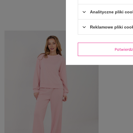
Analityczne pliki coo
Reklamowe pliki coo
Potwier