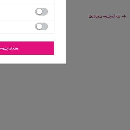
Zobacz wszystko
wszystkie