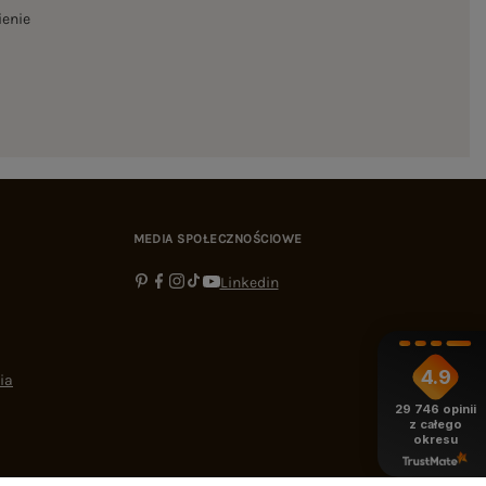
ienie
MEDIA SPOŁECZNOŚCIOWE
Linkedin
4.9
ia
29 746
opinii
z całego
okresu