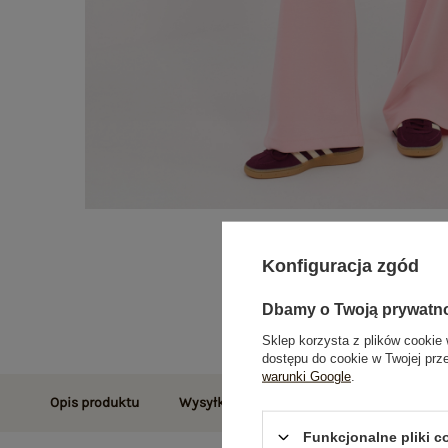
Konfiguracja zgód
Dbamy o Twoją prywatn
Sklep korzysta z plików cookie 
dostępu do cookie w Twojej prz
warunki Google
.
Opis produktu
Wysyłka i dostawa
Zwroty i reklamac
Funkcjonalne pliki 