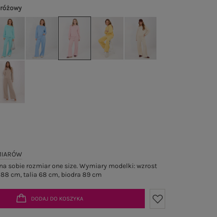
 różowy
MIARÓW
a sobie rozmiar one size. Wymiary modelki: wzrost
 88 cm, talia 68 cm, biodra 89 cm
DODAJ DO KOSZYKA