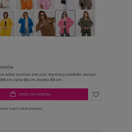
MIARÓW
a sobie rozmiar one size. Wymiary modelki: wzrost
 88 cm, talia 68 cm, biodra 89 cm
DODAJ DO KOSZYKA
żesz kupić także poprzez: