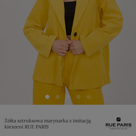
Żółta sztruksowa marynarka z imitacją
kieszeni RUE PARIS