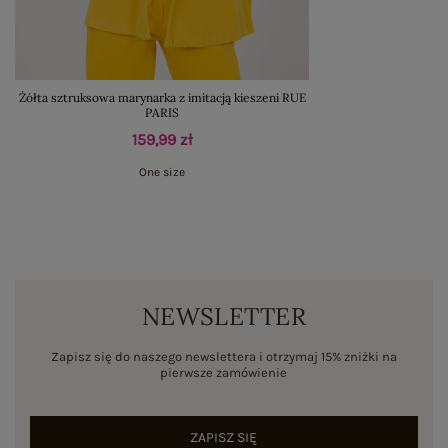
Żółta sztruksowa marynarka z imitacją kieszeni RUE
PARIS
159,99 zł
One size
NEWSLETTER
Zapisz się do naszego newslettera i otrzymaj 15% zniżki na
pierwsze zamówienie
ZAPISZ SIĘ