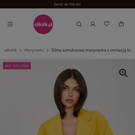
Zwrot do 100 dni
eButik
Marynarki
Żółta sztruksowa marynarka z imitacją kie
BUY THE LOOK