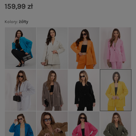
159,99 zł
Kolory
:
żółty