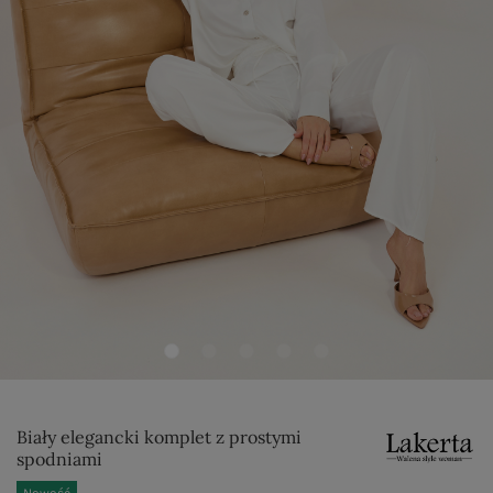
Biały elegancki komplet z prostymi
spodniami