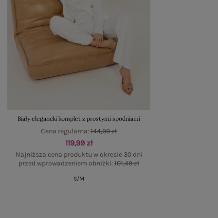
Biały elegancki komplet z prostymi spodniami
Cena regularna:
144,99 zł
119,99 zł
Najniższa cena produktu w okresie 30 dni
przed wprowadzeniem obniżki:
101,49 zł
S/M