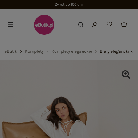
Zwrot do 100 dni
eButik
Komplety
Komplety eleganckie
Biały elegancki ko