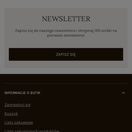
NEWSLETTER
Zapisz się do naszego newslettera i otrzymaj 15% zniżki na
pierwsze zamówienie
ZAPISZ SIĘ
INFORMACJE O BUTIK
Zarejestruj się
Koszyk
Listy zakupowe
Lista zakupionych produktów