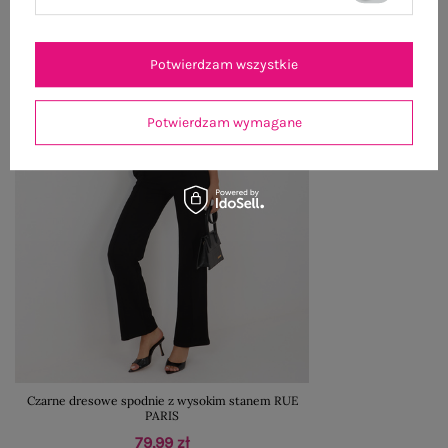
Potwierdzam wszystkie
Potwierdzam wymagane
Czarne dresowe spodnie z wysokim stanem RUE
PARIS
79,99 zł