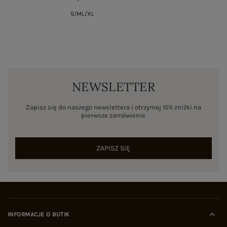
S/M
L/XL
NEWSLETTER
Zapisz się do naszego newslettera i otrzymaj 15% zniżki na
pierwsze zamówienie
ZAPISZ SIĘ
INFORMACJE O BUTIK