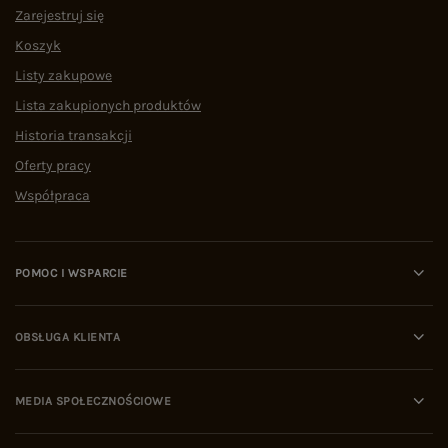
Zarejestruj się
Koszyk
Listy zakupowe
Lista zakupionych produktów
Historia transakcji
Oferty pracy
Współpraca
POMOC I WSPARCIE
OBSŁUGA KLIENTA
MEDIA SPOŁECZNOŚCIOWE