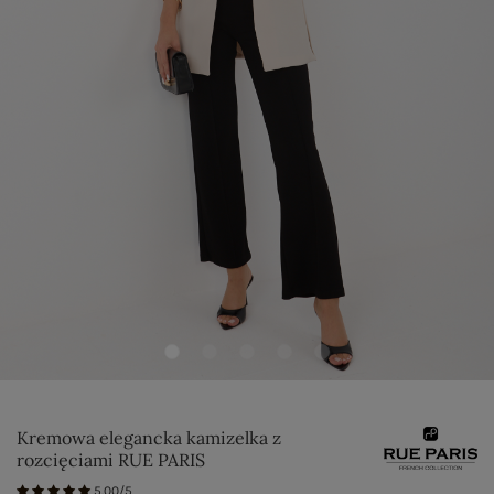
Kremowa elegancka kamizelka z
rozcięciami RUE PARIS
5.00/5