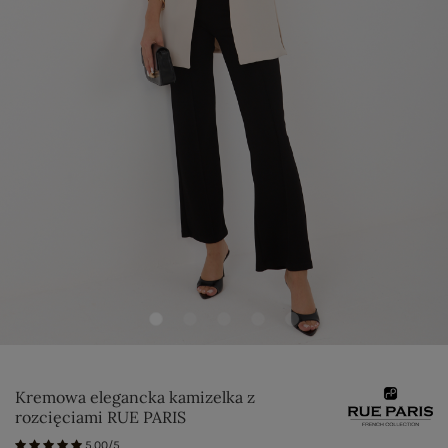
Kremowa elegancka kamizelka z
rozcięciami RUE PARIS
5.00/5