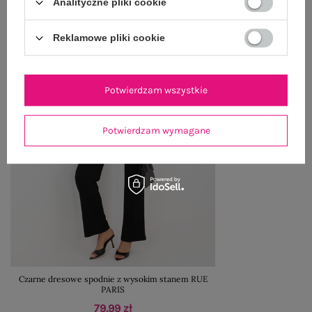
Analityczne pliki cookie
Reklamowe pliki cookie
Potwierdzam wszystkie
Potwierdzam wymagane
Czarne dresowe spodnie z wysokim stanem RUE
PARIS
79,99 zł