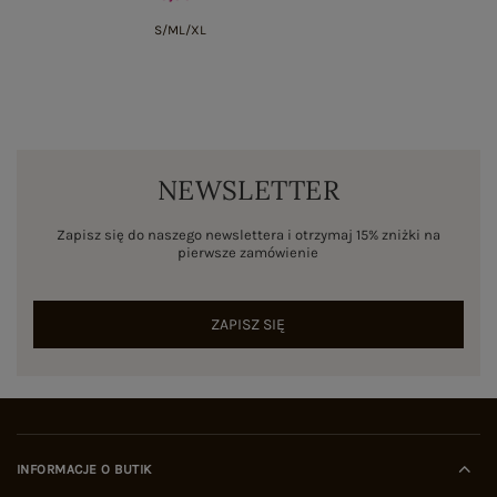
S/M
L/XL
NEWSLETTER
Zapisz się do naszego newslettera i otrzymaj 15% zniżki na
pierwsze zamówienie
ZAPISZ SIĘ
INFORMACJE O BUTIK