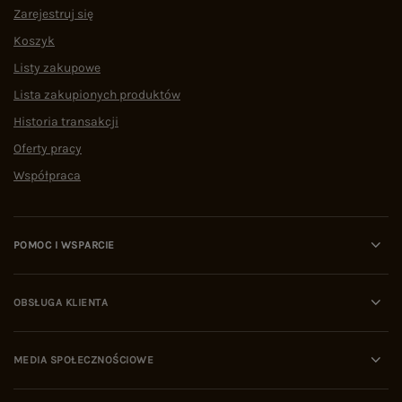
Zarejestruj się
Koszyk
Listy zakupowe
Lista zakupionych produktów
Historia transakcji
Oferty pracy
Współpraca
POMOC I WSPARCIE
OBSŁUGA KLIENTA
MEDIA SPOŁECZNOŚCIOWE