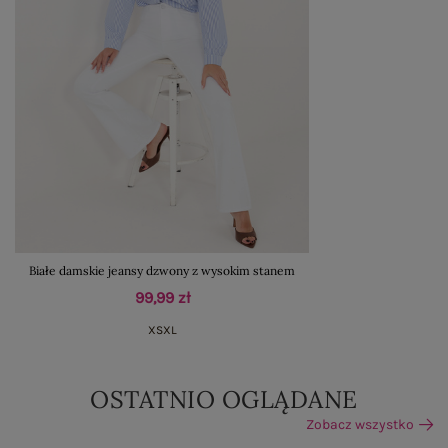
Białe damskie jeansy dzwony z wysokim stanem
99,99 zł
XS
XL
OSTATNIO OGLĄDANE
Zobacz wszystko