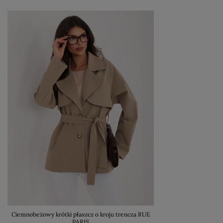
Ciemnobeżowy krótki płaszcz o kroju trencza RUE
PARIS