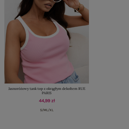
Jasnoróżowy tank top z okrągłym dekoltem RUE
PARIS
44,99 zł
S/M
L/XL