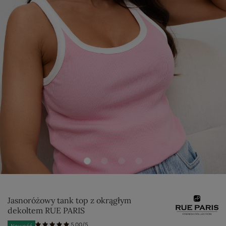
Jasnoróżowy tank top z okrągłym
dekoltem RUE PARIS
5.00/5