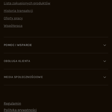
Lista zakupionych produktów
Historia transakcji
Oferty pracy
Współpraca
POMOC I WSPARCIE
OBSŁUGA KLIENTA
MEDIA SPOŁECZNOŚCIOWE
Regulamin
Polityka prywatności