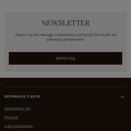
NEWSLETTER
Zapisz się do naszego newslettera i otrzymaj 15% zniżki na
pierwsze zamówienie
ZAPISZ SIĘ
INFORMACJE O BUTIK
Zarejestruj się
Koszyk
Listy zakupowe