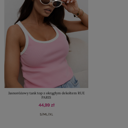
Jasnoróżowy tank top z okrągłym dekoltem RUE
PARIS
44,99 zł
S/M
L/XL