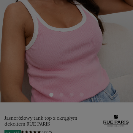
Jasnoróżowy tank top z okrągłym
dekoltem RUE PARIS
5.00/5