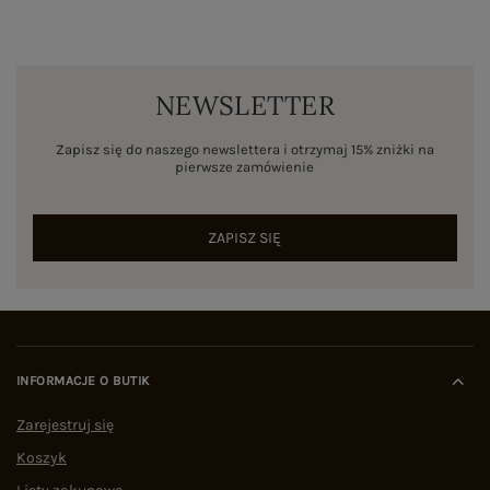
NEWSLETTER
Zapisz się do naszego newslettera i otrzymaj 15% zniżki na
pierwsze zamówienie
ZAPISZ SIĘ
INFORMACJE O BUTIK
Zarejestruj się
Koszyk