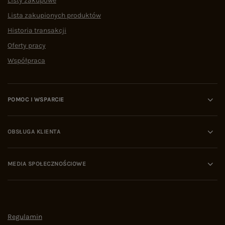
Listy zakupowe
Lista zakupionych produktów
Historia transakcji
Oferty pracy
Współpraca
POMOC I WSPARCIE
OBSŁUGA KLIENTA
MEDIA SPOŁECZNOŚCIOWE
Regulamin