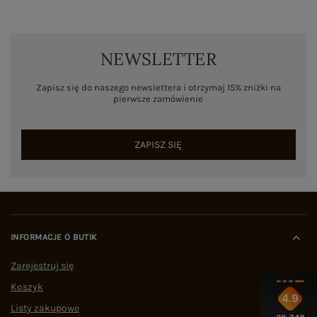
NEWSLETTER
Zapisz się do naszego newslettera i otrzymaj 15% zniżki na
pierwsze zamówienie
ZAPISZ SIĘ
INFORMACJE O BUTIK
Zarejestruj się
Koszyk
4.9
Listy zakupowe