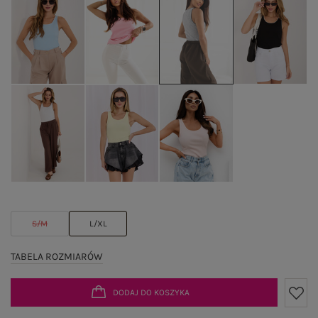
S/M
L/XL
TABELA ROZMIARÓW
DODAJ DO KOSZYKA