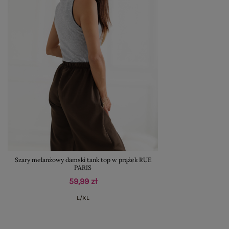
Szary melanżowy damski tank top w prążek RUE
PARIS
59,99 zł
L/XL