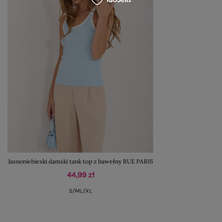
Jasnoniebieski damski tank top z bawełny RUE PARIS
44,99 zł
S/M
L/XL