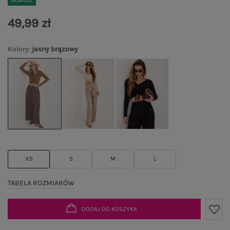
Nowość
49,99 zł
Kolory
:
jasny brązowy
XS
S
M
L
TABELA ROZMIARÓW
DODAJ DO KOSZYKA