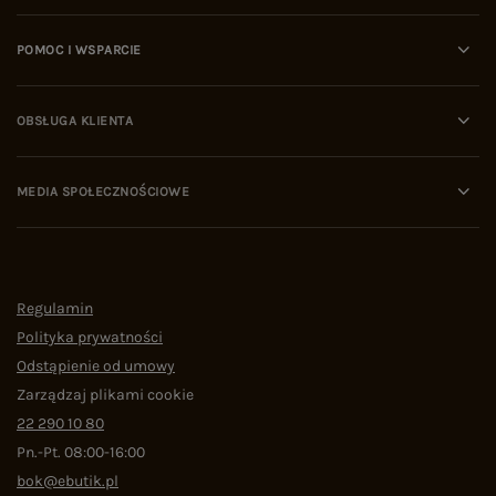
POMOC I WSPARCIE
OBSŁUGA KLIENTA
MEDIA SPOŁECZNOŚCIOWE
Regulamin
Polityka prywatności
Odstąpienie od umowy
Zarządzaj plikami cookie
22 290 10 80
Pn.-Pt. 08:00-16:00
bok@ebutik.pl