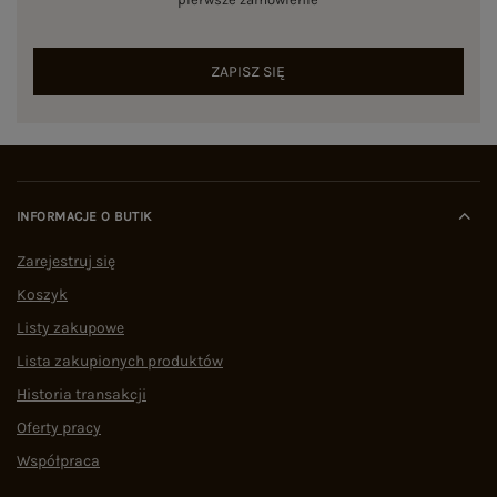
ZAPISZ SIĘ
INFORMACJE O BUTIK
Zarejestruj się
Koszyk
Listy zakupowe
Lista zakupionych produktów
Historia transakcji
Oferty pracy
Współpraca