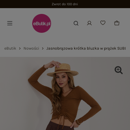
Zwrot do 100 dni
eButik
Nowości
Jasnobrązowa krótka bluzka w prążek SUBLE