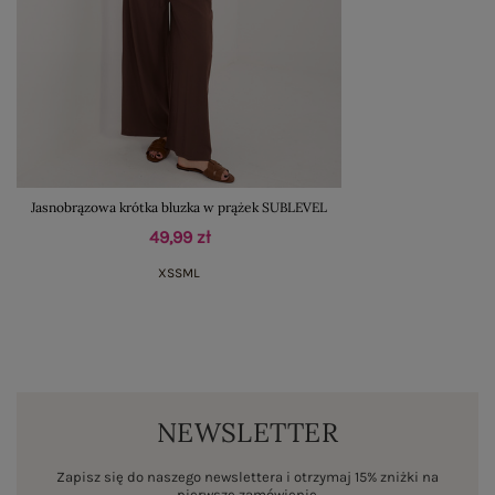
Jasnobrązowa krótka bluzka w prążek SUBLEVEL
49,99 zł
XS
S
M
L
NEWSLETTER
Zapisz się do naszego newslettera i otrzymaj 15% zniżki na
pierwsze zamówienie