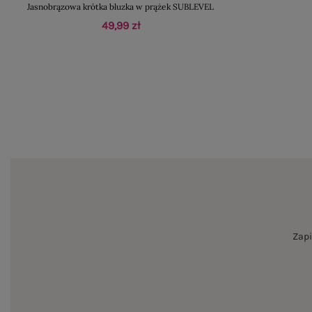
Jasnobrązowa krótka bluzka w prążek SUBLEVEL
49,99 zł
Zapi