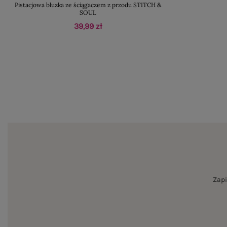
Pistacjowa bluzka ze ściągaczem z przodu STITCH &
SOUL
39,99 zł
Zapi