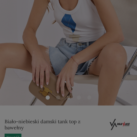
Biało-niebieski damski tank top z
bawełny