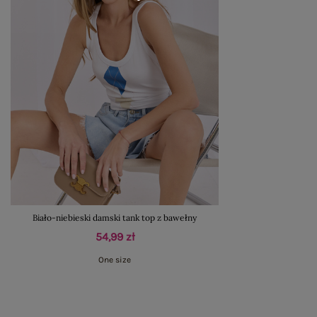
Biało-niebieski damski tank top z bawełny
54,99 zł
One size