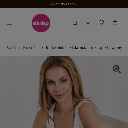
Zwrot do 100 dni
eButik
Nowości
Biało-niebieski damski tank top z bawełny