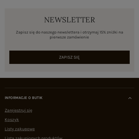
NEWSLETTER
Zapisz się do naszego newslettera i otrzymaj 15% zniżki na
pierwsze zamówienie
ZAPISZ SIĘ
INFORMACJE O BUTIK
Zarejestruj się
Koszyk
Listy zakupowe
Lista zakupionych produktów