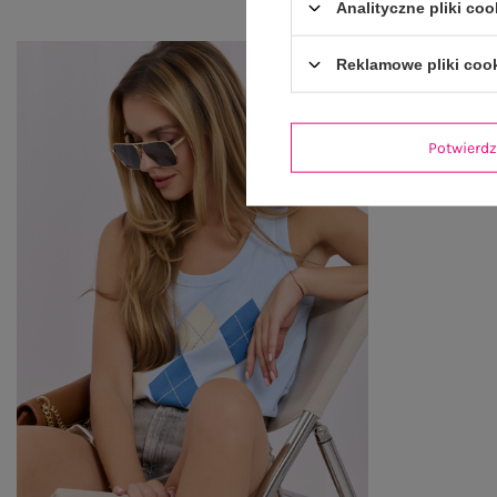
Analityczne pliki coo
Reklamowe pliki coo
Potwier