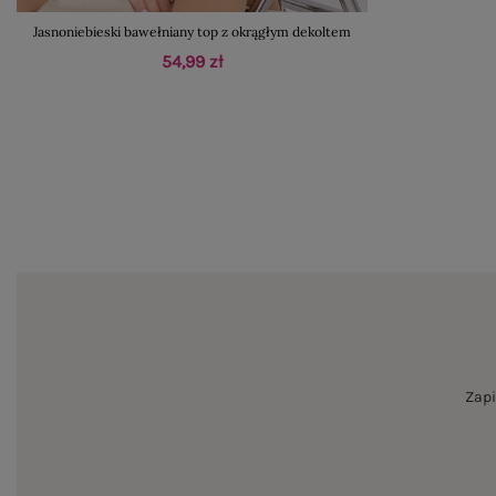
Jasnoniebieski bawełniany top z okrągłym dekoltem
54,99 zł
Zapi