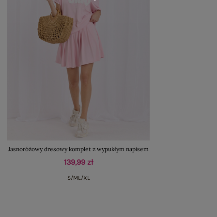
Jasnoróżowy dresowy komplet z wypukłym napisem
139,99 zł
S/M
L/XL