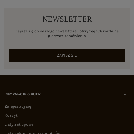
NEWSLETTER
Zapisz się do naszego newslettera i otrzymaj 15% zniżki na
pierwsze zamówienie
ZAPISZ SIĘ
INFORMACJE O BUTIK
Zarejestruj się
Koszyk
Listy zakupowe
Lista zakupionych produktów