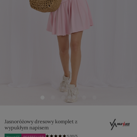
Jasnoróżowy dresowy komplet z
wypukłym napisem
5.00/5