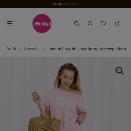
Zwrot do 100 dni
eButik
Nowości
Jasnoróżowy dresowy komplet z wypukłym n