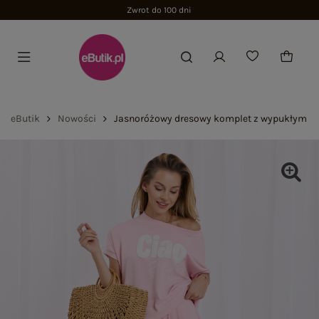
Zwrot do 100 dni
eButik
Nowości
Jasnoróżowy dresowy komplet z wypukłym n