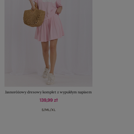
Jasnoróżowy dresowy komplet z wypukłym napisem
139,99 zł
S/M
L/XL