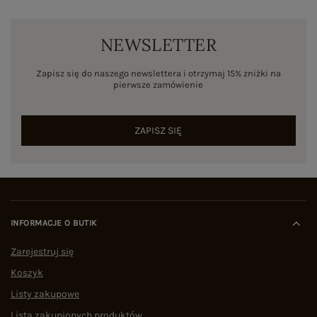
NEWSLETTER
Zapisz się do naszego newslettera i otrzymaj 15% zniżki na
pierwsze zamówienie
ZAPISZ SIĘ
INFORMACJE O BUTIK
Zarejestruj się
Koszyk
Listy zakupowe
Lista zakupionych produktów