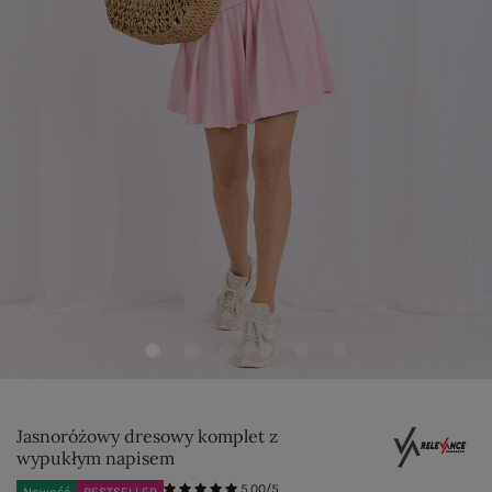
Jasnoróżowy dresowy komplet z
wypukłym napisem
5.00/5