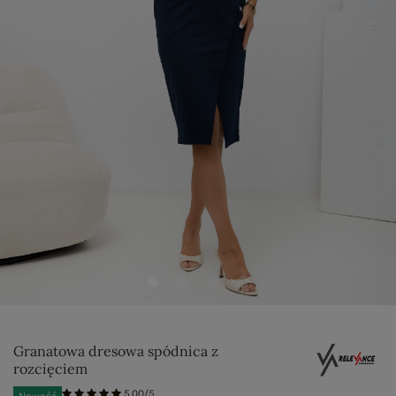
Granatowa dresowa spódnica z
rozcięciem
5.00/5