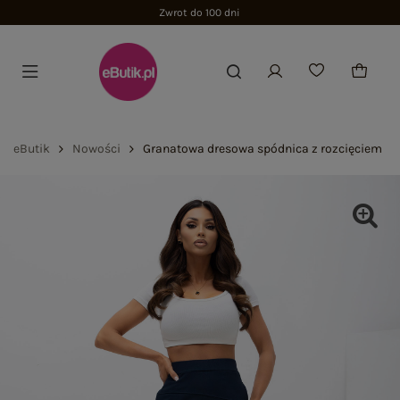
Zwrot do 100 dni
eButik
Nowości
Granatowa dresowa spódnica z rozcięciem