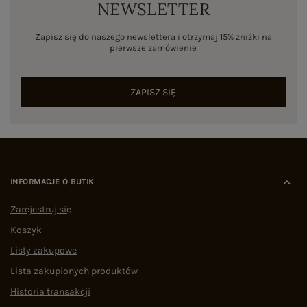
NEWSLETTER
Zapisz się do naszego newslettera i otrzymaj 15% zniżki na
pierwsze zamówienie
ZAPISZ SIĘ
INFORMACJE O BUTIK
Zarejestruj się
Koszyk
Listy zakupowe
Lista zakupionych produktów
Historia transakcji