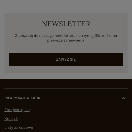
NEWSLETTER
Zapisz się do naszego newslettera i otrzymaj 15% zniżki na
pierwsze zamówienie
ZAPISZ SIĘ
INFORMACJE O BUTIK
Zarejestruj się
Koszyk
Listy zakupowe