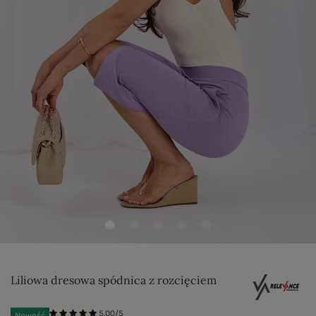
Liliowa dresowa spódnica z rozcięciem
5.00/5
Nowość