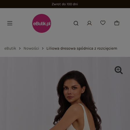
Zwrot do 100 dni
eButik
Nowości
Liliowa dresowa spódnica z rozcięciem