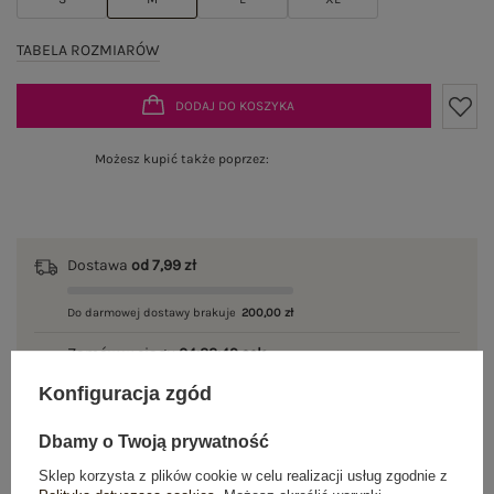
TABELA ROZMIARÓW
DODAJ DO KOSZYKA
Możesz kupić także poprzez:
Dostawa
od 7,99 zł
Do darmowej dostawy brakuje
200,00 zł
Zamów w ciągu
04:22:49 sek.
,
a wyślemy
jeszcze dzisiaj!
Konfiguracja zgód
100 dni na zwrot
Dbamy o Twoją prywatność
Sklep korzysta z plików cookie w celu realizacji usług zgodnie z