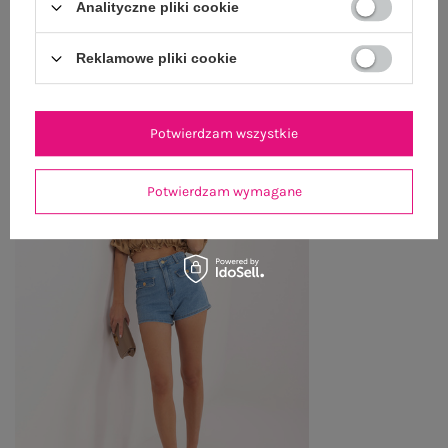
Analityczne pliki cookie
ZWROTY I REKLAMACJE
Reklamowe pliki cookie
PRODUKTY ZE STYLIZACJI
Potwierdzam wszystkie
Potwierdzam wymagane