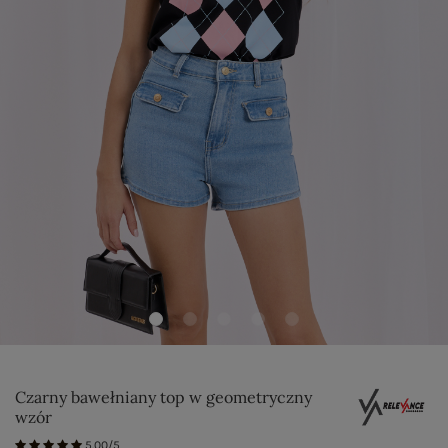
Czarny bawełniany top w geometryczny
wzór
5.00/5