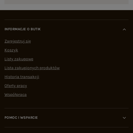
INFORMACJE O BUTIK
Zarejestruj się
Koszyk
Listy zakupowe
Lista zakupionych produktów
Historia transakcji
Oferty pracy
Współpraca
POMOC I WSPARCIE