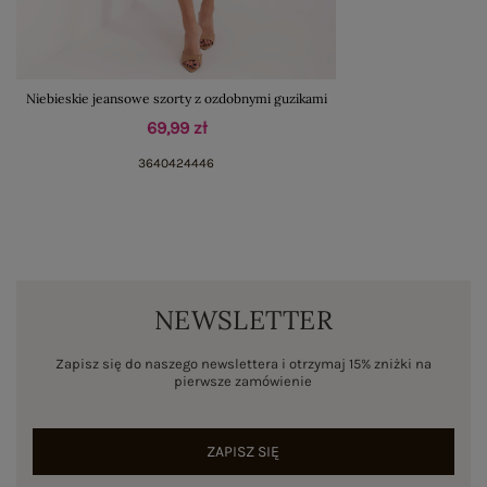
Niebieskie jeansowe szorty z ozdobnymi guzikami
69,99 zł
36
40
42
44
46
NEWSLETTER
Zapisz się do naszego newslettera i otrzymaj 15% zniżki na
pierwsze zamówienie
ZAPISZ SIĘ