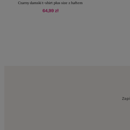
Czarny damski t-shirt plus size z haftem
64,99 zł
Zapi