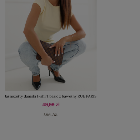
Jasnożółty damski t-shirt basic z bawełny RUE PARIS
49,99 zł
S/M
L/XL