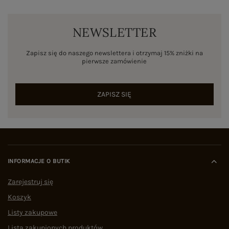
NEWSLETTER
Zapisz się do naszego newslettera i otrzymaj 15% zniżki na
pierwsze zamówienie
ZAPISZ SIĘ
INFORMACJE O BUTIK
Zarejestruj się
Koszyk
Listy zakupowe
Lista zakupionych produktów