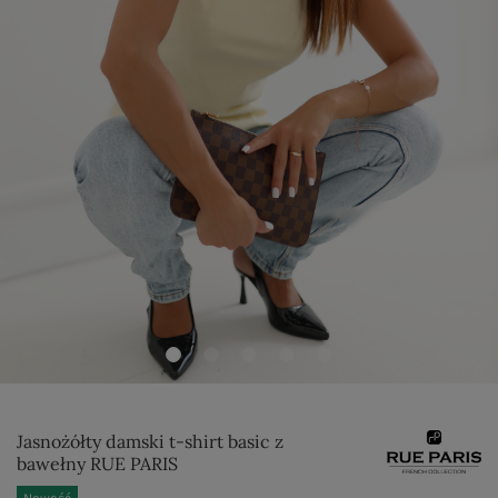
Jasnożółty damski t-shirt basic z
bawełny RUE PARIS