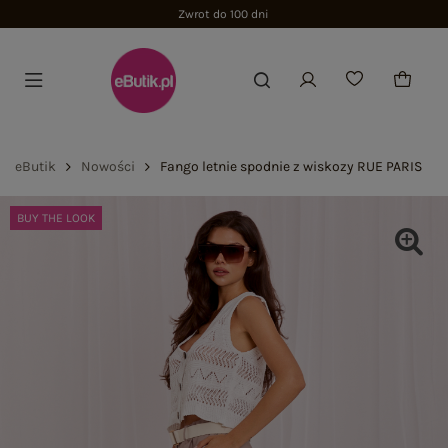
Zwrot do 100 dni
eButik
Nowości
Fango letnie spodnie z wiskozy RUE PARIS
BUY THE LOOK