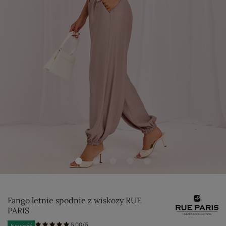
Fango letnie spodnie z wiskozy RUE
PARIS
5.00/5