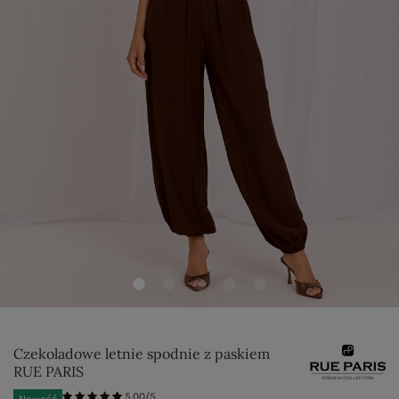
Czekoladowe letnie spodnie z paskiem
RUE PARIS
5.00/5