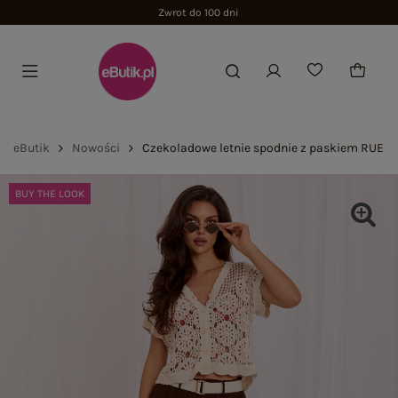
Zwrot do 100 dni
eButik
Nowości
Czekoladowe letnie spodnie z paskiem RUE P
BUY THE LOOK