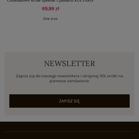
Czekoladowe letnie spodnie z paskiem RUE PARIS
69,99 zł
One size
NEWSLETTER
Zapisz się do naszego newslettera i otrzymaj 15% zniżki na
pierwsze zamówienie
ZAPISZ SIĘ