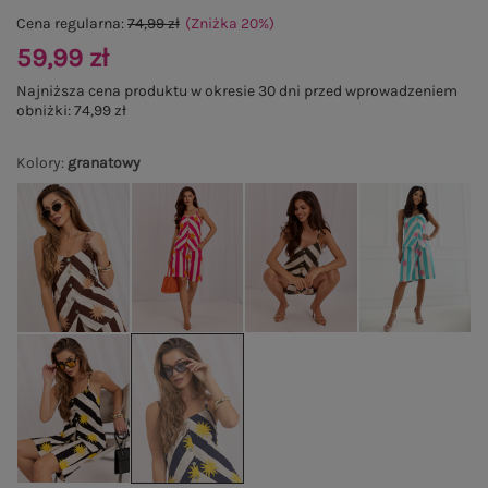
Cena regularna:
74,99 zł
(Zniżka
20
%
)
59,99 zł
Najniższa cena produktu w okresie 30 dni przed wprowadzeniem
obniżki:
74,99 zł
Kolory
:
granatowy