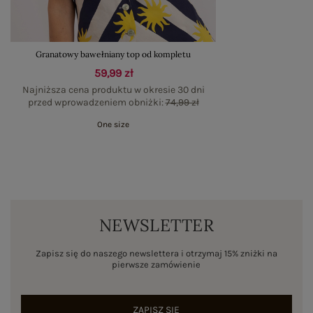
Granatowy bawełniany top od kompletu
59,99 zł
Najniższa cena produktu w okresie 30 dni
przed wprowadzeniem obniżki:
74,99 zł
One size
NEWSLETTER
Zapisz się do naszego newslettera i otrzymaj 15% zniżki na
pierwsze zamówienie
ZAPISZ SIĘ