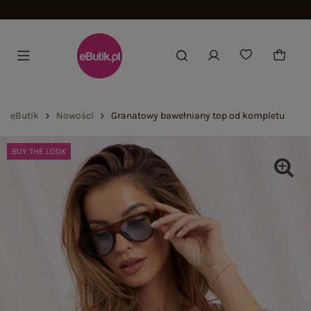
Dołącz i zyskaj -15%
eButik
Nowości
Granatowy bawełniany top od kompletu
BUY THE LOOK