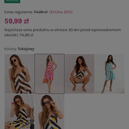
Nowość
Cena regularna:
74,99 zł
(Zniżka
20
%
)
59,99 zł
Najniższa cena produktu w okresie 30 dni przed wprowadzeniem
obniżki:
74,99 zł
Kolory
:
fuksjowy