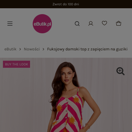
Zwrot do 100 dni
eButik
Nowości
Fuksjowy damski top z zapięciem na guziki
BUY THE LOOK