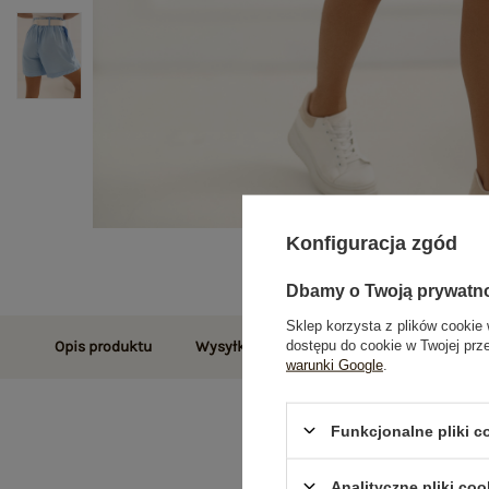
Konfiguracja zgód
Dbamy o Twoją prywatn
Sklep korzysta z plików cookie 
dostępu do cookie w Twojej prz
Opis produktu
Wysyłka i dostawa
Zwroty i reklamac
warunki Google
.
Funkcjonalne pliki 
Analityczne pliki coo