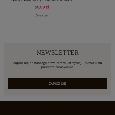
Beżowe letnie szorty z wiskozy RUE PARIS
59,99 zł
One size
NEWSLETTER
Zapisz się do naszego newslettera i otrzymaj 15% zniżki na
pierwsze zamówienie
ZAPISZ SIĘ