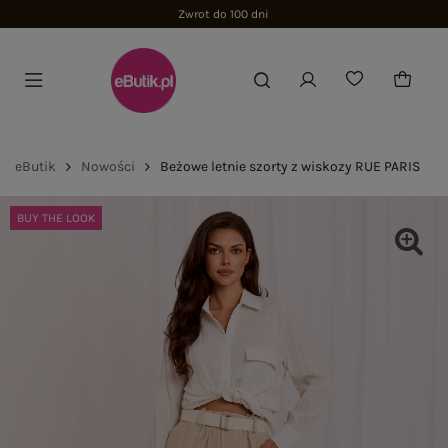
Zwrot do 100 dni
eButik
Nowości
Beżowe letnie szorty z wiskozy RUE PARIS
BUY THE LOOK