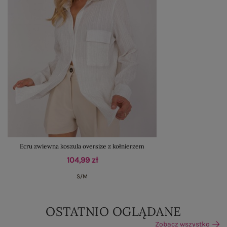
Ecru zwiewna koszula oversize z kołnierzem
104,99 zł
S/M
OSTATNIO OGLĄDANE
Zobacz wszystko