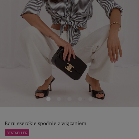
Ecru szerokie spodnie z wiązaniem
BESTSELLER