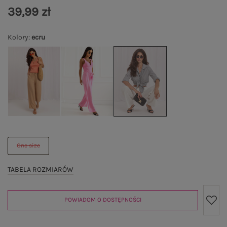
39,99 zł
Kolory
:
ecru
One size
TABELA ROZMIARÓW
POWIADOM O DOSTĘPNOŚCI