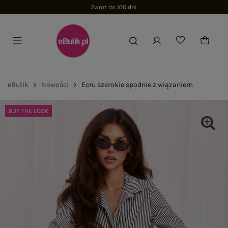
Zwrot do 100 dni
eButik
Nowości
Ecru szerokie spodnie z wiązaniem
BUY THE LOOK