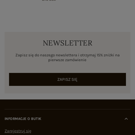
NEWSLETTER
Zapisz się do naszego newslettera i otrzymaj 15% zniżki na
pierwsze zamówienie
ZAPISZ SIĘ
INFORMACJE O BUTIK
Zarejestruj się