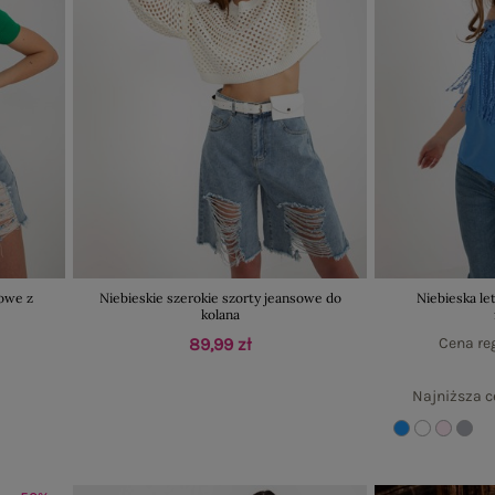
sowe z
Niebieskie szerokie szorty jeansowe do
Niebieska le
kolana
89,99 zł
Cena re
Najniższa c