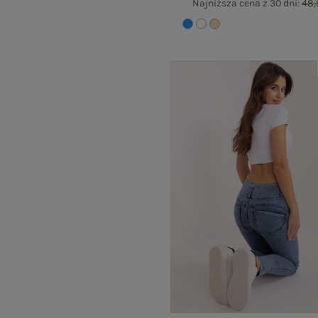
Najniższa cena z 30 dni:
48,