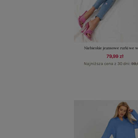
Niebieskie jeansowe rurki we 
79,99 zł
Najniższa cena z 30 dni:
99,