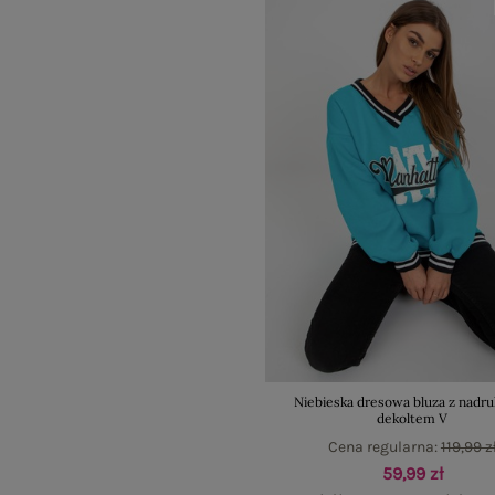
Niebieska dresowa bluza z nadru
dekoltem V
Cena regularna:
119,99 z
59,99 zł