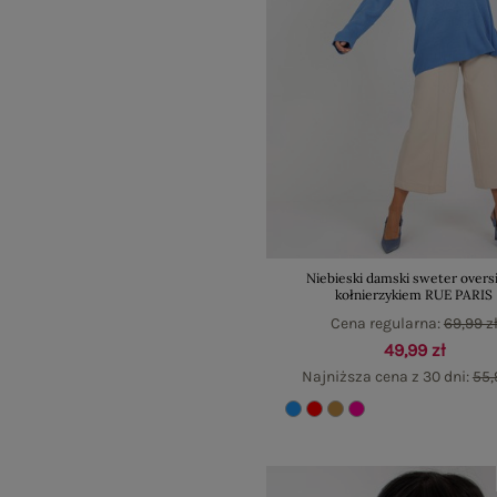
Niebieski damski sweter oversi
kołnierzykiem RUE PARIS
Cena regularna:
69,99 z
49,99 zł
Najniższa cena z 30 dni:
55,