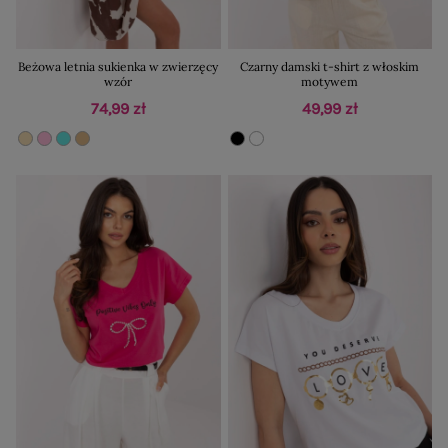
Beżowa letnia sukienka w zwierzęcy
Czarny damski t-shirt z włoskim
wzór
motywem
74,99 zł
49,99 zł