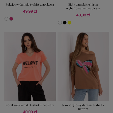
Fuksjowy damski t-shirt z aplikacją
Biały damski t-shirt z
wyhaftowanym napisem
49,99 zł
49,99 zł
Koralowy damski t-shirt z napisem
Jasnobrązowy damski t-shirt z
haftem
49,99 zł