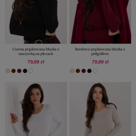
Czarna prążkowana bluzka z
Bordowa prążkowana bluzka z
naszywką na plecach
półgolfem
79,99 zł
79,99 zł