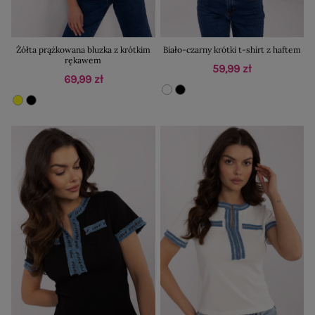
Żółta prążkowana bluzka z krótkim
Biało-czarny krótki t-shirt z haftem
rękawem
59,99 zł
69,99 zł