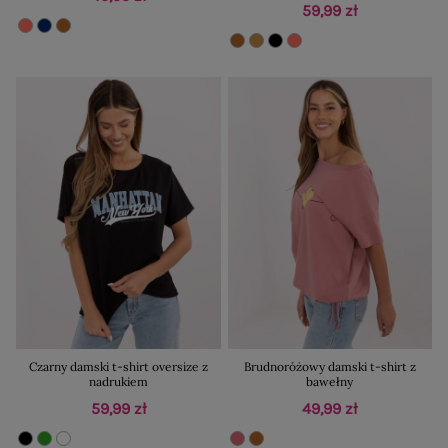
59,99 zł
Czarny damski t-shirt oversize z
Brudnoróżowy damski t-shirt z
nadrukiem
bawełny
59,99 zł
49,99 zł