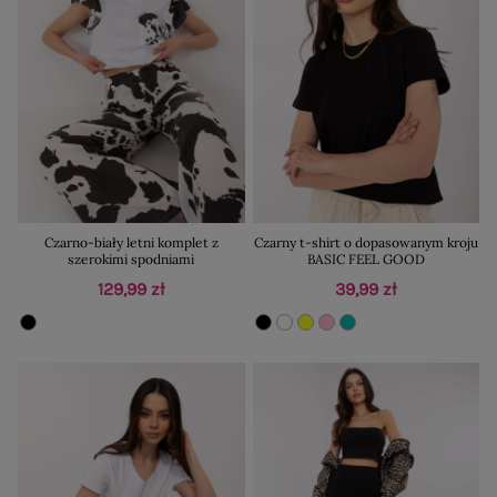
Czarno-biały letni komplet z
Czarny t-shirt o dopasowanym kroju
szerokimi spodniami
BASIC FEEL GOOD
129,99 zł
39,99 zł