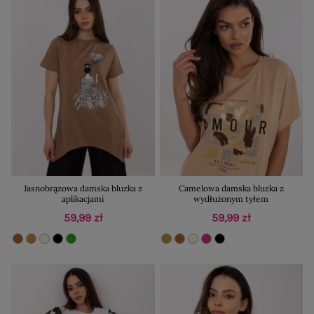
Jasnobrązowa damska bluzka z
Camelowa damska bluzka z
aplikacjami
wydłużonym tyłem
59,99 zł
59,99 zł