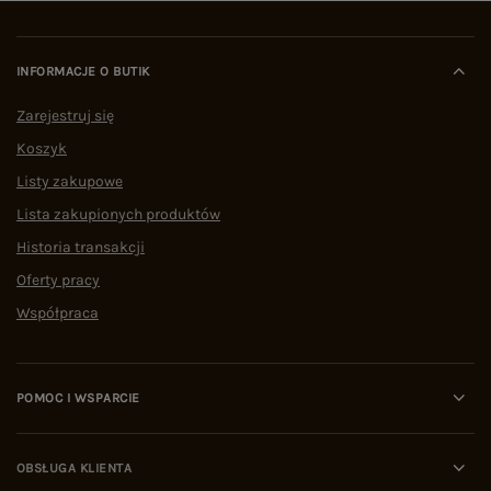
INFORMACJE O BUTIK
Zarejestruj się
Koszyk
Listy zakupowe
Lista zakupionych produktów
Historia transakcji
Oferty pracy
Współpraca
POMOC I WSPARCIE
OBSŁUGA KLIENTA