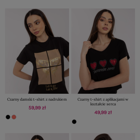
Czarny damski t-shirt z nadrukiem
Czarny t-shirt z aplikacjami w
kształcie serca
59,99 zł
49,99 zł