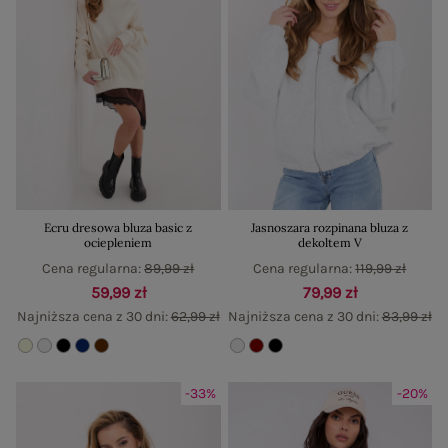
Ecru dresowa bluza basic z
Jasnoszara rozpinana bluza z
ociepleniem
dekoltem V
Cena regularna:
89,99 zł
Cena regularna:
119,99 zł
59,99 zł
79,99 zł
Najniższa cena z 30 dni:
62,99 zł
Najniższa cena z 30 dni:
83,99 zł
-33%
-20%