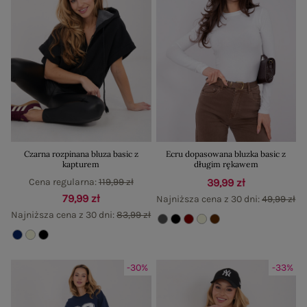
Czarna rozpinana bluza basic z
Ecru dopasowana bluzka basic z
kapturem
długim rękawem
Cena regularna:
119,99 zł
39,99 zł
79,99 zł
Najniższa cena z 30 dni:
49,99 zł
Najniższa cena z 30 dni:
83,99 zł
-30%
-33%