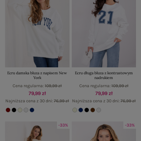
Ecru damska bluza z napisem New
Ecru długa bluza z kontrastowym
York
nadrukiem
Cena regularna:
109,99 zł
Cena regularna:
109,99 zł
79,99 zł
79,99 zł
Najniższa cena z 30 dni:
76,99 zł
Najniższa cena z 30 dni:
76,99 zł
-33%
-33%