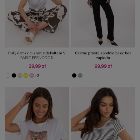
Biały damski t-shirt z dekoltem V
Czarne proste spodnie basic bez
BASIC FEEL GOOD
zapięcia
39,99 zł
69,99 zł
+2