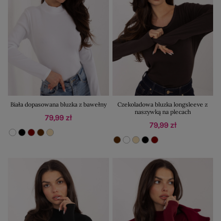
Biała dopasowana bluzka z bawełny
Czekoladowa bluzka longsleeve z
naszywką na plecach
79,99 zł
79,99 zł