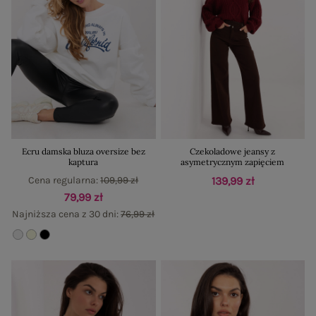
Ecru damska bluza oversize bez
Czekoladowe jeansy z
kaptura
asymetrycznym zapięciem
Cena regularna:
109,99 zł
139,99 zł
79,99 zł
Najniższa cena z 30 dni:
76,99 zł