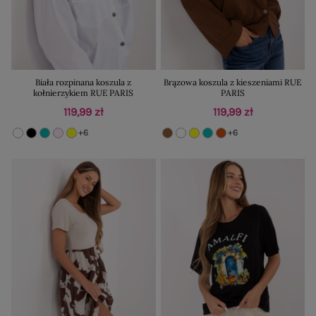
Biała rozpinana koszula z
Brązowa koszula z kieszeniami RUE
kołnierzykiem RUE PARIS
PARIS
119,99 zł
119,99 zł
+6
+6