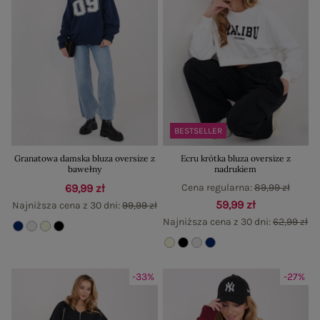
BESTSELLER
Granatowa damska bluza oversize z
Ecru krótka bluza oversize z
bawełny
nadrukiem
69,99 zł
Cena regularna:
89,99 zł
59,99 zł
Najniższa cena z 30 dni:
99,99 zł
Najniższa cena z 30 dni:
62,99 zł
-33%
-27%