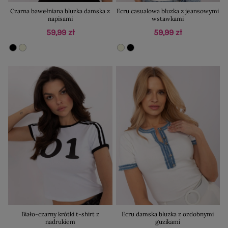
Czarna bawełniana bluzka damska z
Ecru casualowa bluzka z jeansowymi
napisami
wstawkami
59,99 zł
59,99 zł
Biało-czarny krótki t-shirt z
Ecru damska bluzka z ozdobnymi
nadrukiem
guzikami