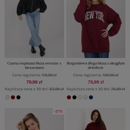
Czarna rozpinana bluza oversize z
Burgundowa długa bluza z okrągłym
kieszeniami
dekoltem
Cena regularna:
119,99 zł
Cena regularna:
109,99 zł
79,99 zł
79,99 zł
Najniższa cena z 30 dni:
83,99 zł
Najniższa cena z 30 dni:
76,99 zł
-27%