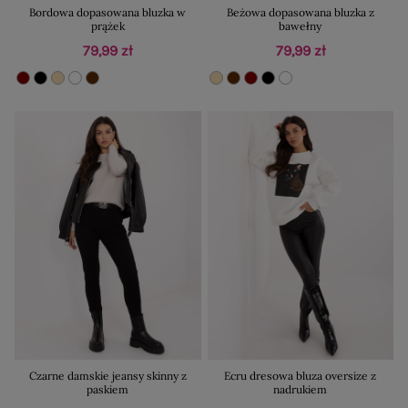
Bordowa dopasowana bluzka w
Beżowa dopasowana bluzka z
prążek
bawełny
79,99 zł
79,99 zł
Czarne damskie jeansy skinny z
Ecru dresowa bluza oversize z
paskiem
nadrukiem