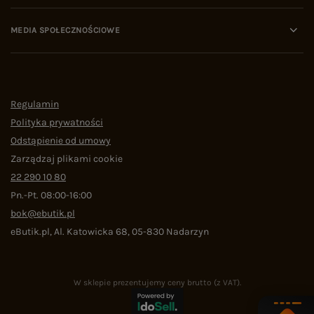
MEDIA SPOŁECZNOŚCIOWE
Regulamin
Polityka prywatności
Odstąpienie od umowy
Zarządzaj plikami cookie
22 290 10 80
Pn.-Pt. 08:00-16:00
bok@ebutik.pl
eButik.pl
,
Al. Katowicka 68
,
05-830
Nadarzyn
W sklepie prezentujemy ceny brutto (z VAT).