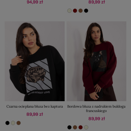
94,99 zł
89,99 zł
Czarna ocieplana bluza bez kaptura
Bordowa bluza z nadrukiem buldoga
francuskiego
89,99 zł
89,99 zł