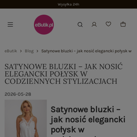
Wysyłka 24h
eButik
Blog
Satynowe bluzki – jak nosić elegancki połysk w c
SATYNOWE BLUZKI – JAK NOSIĆ
ELEGANCKI POŁYSK W
CODZIENNYCH STYLIZACJACH
2026-05-28
Satynowe bluzki –
jak nosić elegancki
połysk w