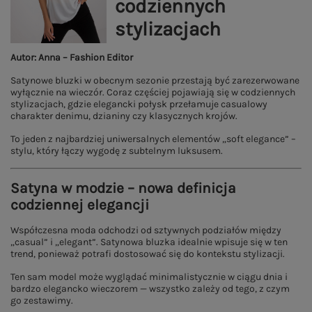
codziennych
stylizacjach
Autor: Anna – Fashion Editor
Satynowe bluzki w obecnym sezonie przestają być zarezerwowane
wyłącznie na wieczór. Coraz częściej pojawiają się w codziennych
stylizacjach, gdzie elegancki połysk przełamuje casualowy
charakter denimu, dzianiny czy klasycznych krojów.
To jeden z najbardziej uniwersalnych elementów „soft elegance” –
stylu, który łączy wygodę z subtelnym luksusem.
Satyna w modzie – nowa definicja
codziennej elegancji
Współczesna moda odchodzi od sztywnych podziałów między
„casual” i „elegant”. Satynowa bluzka idealnie wpisuje się w ten
trend, ponieważ potrafi dostosować się do kontekstu stylizacji.
Ten sam model może wyglądać minimalistycznie w ciągu dnia i
bardzo elegancko wieczorem — wszystko zależy od tego, z czym
go zestawimy.