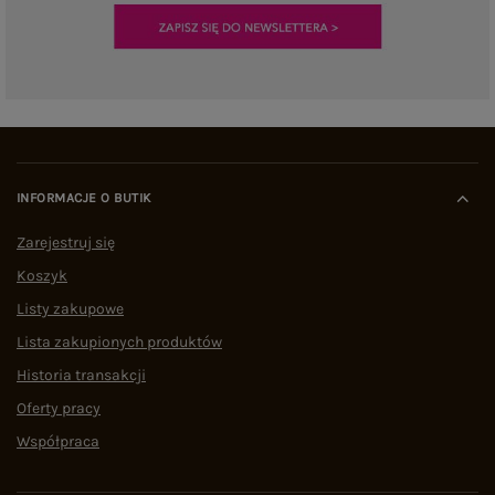
INFORMACJE O BUTIK
Zarejestruj się
Koszyk
Listy zakupowe
Lista zakupionych produktów
Historia transakcji
Oferty pracy
Współpraca