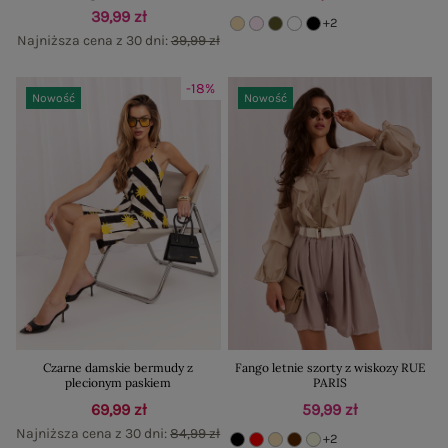
39,99 zł
+2
Najniższa cena z 30 dni:
39,99 zł
-18%
Nowość
Nowość
Czarne damskie bermudy z
Fango letnie szorty z wiskozy RUE
plecionym paskiem
PARIS
69,99 zł
59,99 zł
Najniższa cena z 30 dni:
84,99 zł
+2