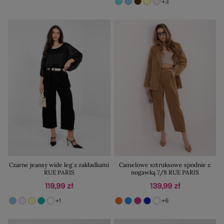
+3
Czarne jeansy wide leg z zakładkami
Camelowe sztruksowe spodnie z
RUE PARIS
nogawką 7/8 RUE PARIS
119,99 zł
139,99 zł
+1
+6