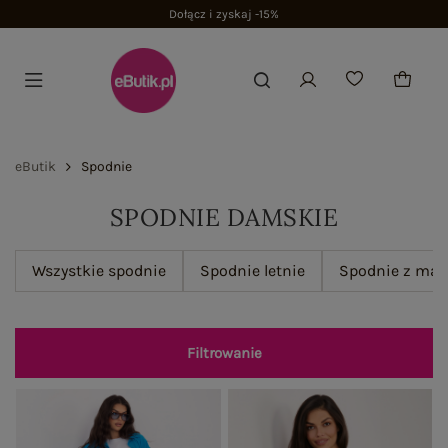
Dołącz i zyskaj -15%
eButik
Spodnie
SPODNIE DAMSKIE
Wszystkie spodnie
Spodnie letnie
Spodnie z mat
Filtrowanie