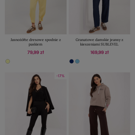
Jasnożółte dresowe spodnie z
Granatowe damskie jeansy z
paskiem
kieszeniami SUBLEVEL
79,99 zł
169,99 zł
-17%