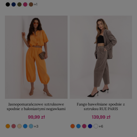
+1
Jasnopomarańczowe sztruksowe
Fango bawełniane spodnie z
spodnie z baloniastymi nogawkami
sztruksu RUE PARIS
99,99 zł
139,99 zł
+3
+6