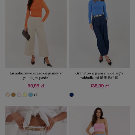
Jasnobeżowe szerokie jeansy z
Granatowe jeansy wide leg z
gumką w pasie
zakładkami RUE PARIS
99,99 zł
139,99 zł
+1