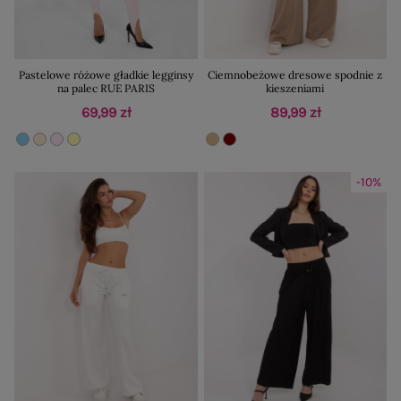
Pastelowe różowe gładkie legginsy
Ciemnobeżowe dresowe spodnie z
na palec RUE PARIS
kieszeniami
69,99 zł
89,99 zł
-10%