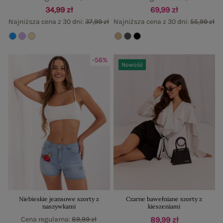
34,99 zł
69,99 zł
Najniższa cena z 30 dni:
37,99 zł
Najniższa cena z 30 dni:
55,99 zł
-56%
Nowość
Niebieskie jeansowe szorty z
Czarne bawełniane szorty z
naszywkami
kieszeniami
Cena regularna:
89,99 zł
89,99 zł