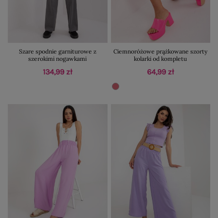
Szare spodnie garniturowe z
Ciemnoróżowe prążkowane szorty
szerokimi nogawkami
kolarki od kompletu
134,99 zł
64,99 zł