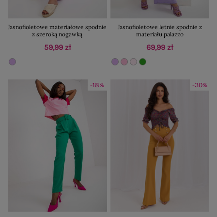
Jasnofioletowe materiałowe spodnie
Jasnofioletowe letnie spodnie z
z szeroką nogawką
materiału palazzo
59,99 zł
69,99 zł
-18%
-30%