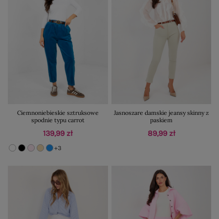
Ciemnoniebieskie sztruksowe
Jasnoszare damskie jeansy skinny z
spodnie typu carrot
paskiem
139,99 zł
89,99 zł
+3