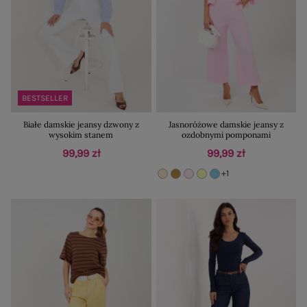
BESTSELLER
Białe damskie jeansy dzwony z
Jasnoróżowe damskie jeansy z
wysokim stanem
ozdobnymi pomponami
99,99 zł
99,99 zł
+1