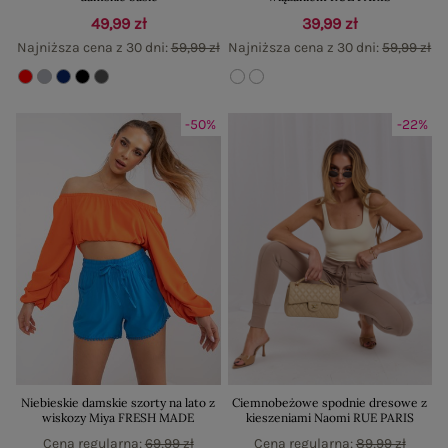
49,99 zł
39,99 zł
Najniższa cena z 30 dni:
59,99 zł
Najniższa cena z 30 dni:
59,99 zł
-50%
-22%
Niebieskie damskie szorty na lato z
Ciemnobeżowe spodnie dresowe z
wiskozy Miya FRESH MADE
kieszeniami Naomi RUE PARIS
Cena regularna:
69,99 zł
Cena regularna:
89,99 zł