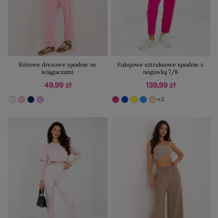
Różowe dresowe spodnie ze
Fuksjowe sztruksowe spodnie z
ściągaczami
nogawką 7/8
49,99 zł
139,99 zł
+3