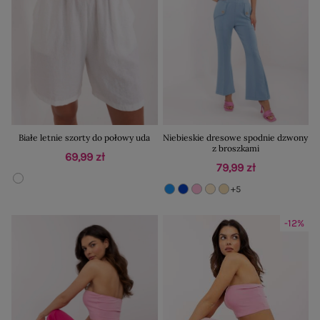
Białe letnie szorty do połowy uda
Niebieskie dresowe spodnie dzwony
z broszkami
69,99 zł
79,99 zł
+5
-12%