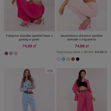
Fuksjowe damskie spodnie basic z
Jasnoróżowe dresowe spodnie
gumką w pasie
damskie z wiązaniem
74,99 zł
74,99 zł
Najniższa cena z 30 dni:
84,99 zł
-11%