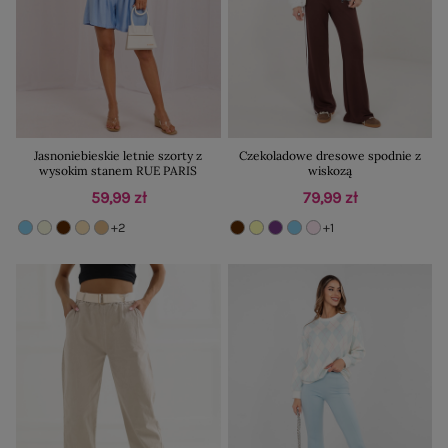
Jasnoniebieskie letnie szorty z
Czekoladowe dresowe spodnie z
wysokim stanem RUE PARIS
wiskozą
59,99 zł
79,99 zł
+2
+1