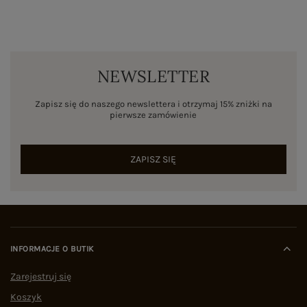
NEWSLETTER
Zapisz się do naszego newslettera i otrzymaj 15% zniżki na
pierwsze zamówienie
ZAPISZ SIĘ
INFORMACJE O BUTIK
Zarejestruj się
Koszyk