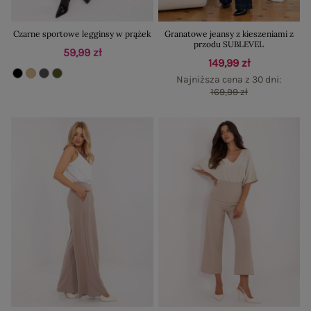
Czarne sportowe legginsy w prążek
Granatowe jeansy z kieszeniami z
przodu SUBLEVEL
59,99 zł
149,99 zł
Najniższa cena z 30 dni:
169,99 zł