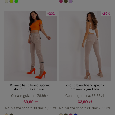
-20%
-20%
Beżowe bawełniane spodnie
Beżowe bawełniane spodnie
dresowe z kieszeniami
dresowe z guzikami
Cena regularna:
79,99 zł
Cena regularna:
79,99 zł
63,99 zł
63,99 zł
Najniższa cena z 30 dni:
71,99 zł
Najniższa cena z 30 dni:
71,99 zł