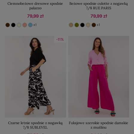
Ciemnobeżowe dresowe spodnie
Beżowe spodnie culotte z nogawką
palazzo
7/8 RUE PARIS
79,99 zł
79,99 zł
+1
+1
-11%
Czarne letnie spodnie z nogawką
Fuksjowe szerokie spodnie damskie
7/8 SUBLEVEL
z muślinu