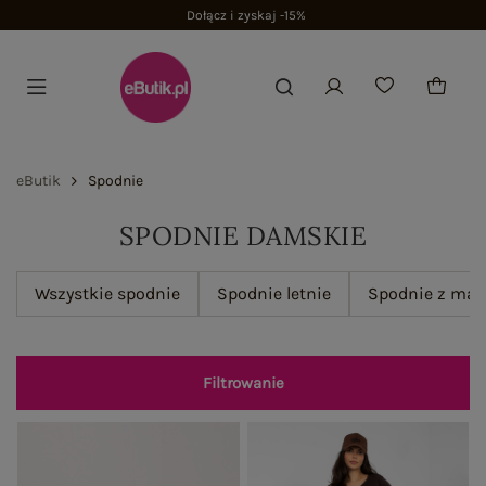
Dołącz i zyskaj -15%
eButik
Spodnie
SPODNIE DAMSKIE
Wszystkie spodnie
Spodnie letnie
Spodnie z mat
Filtrowanie