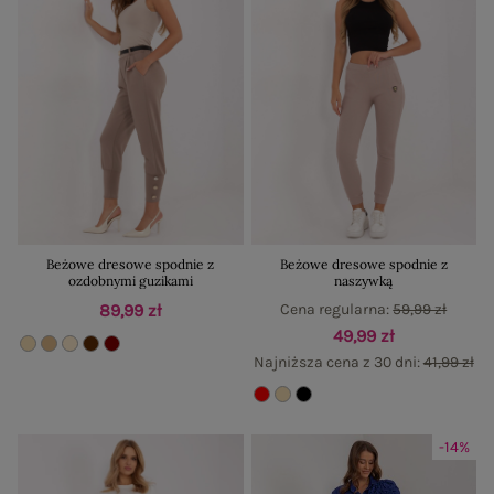
Beżowe dresowe spodnie z
Beżowe dresowe spodnie z
ozdobnymi guzikami
naszywką
89,99 zł
Cena regularna:
59,99 zł
49,99 zł
Najniższa cena z 30 dni:
41,99 zł
-14%