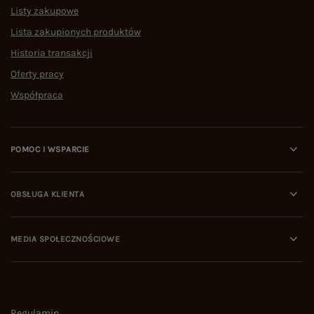
Listy zakupowe
Lista zakupionych produktów
Historia transakcji
Oferty pracy
Współpraca
POMOC I WSPARCIE
OBSŁUGA KLIENTA
MEDIA SPOŁECZNOŚCIOWE
Regulamin