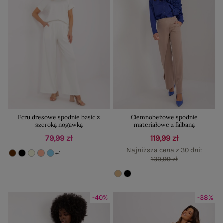
Ecru dresowe spodnie basic z
Ciemnobeżowe spodnie
szeroką nogawką
materiałowe z falbaną
79,99 zł
119,99 zł
Najniższa cena z 30 dni:
+1
139,99 zł
-40%
-38%