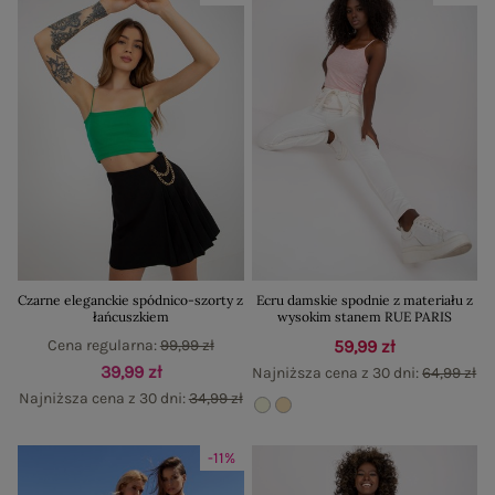
Czarne eleganckie spódnico-szorty z
Ecru damskie spodnie z materiału z
łańcuszkiem
wysokim stanem RUE PARIS
Cena regularna:
99,99 zł
59,99 zł
39,99 zł
Najniższa cena z 30 dni:
64,99 zł
Najniższa cena z 30 dni:
34,99 zł
-11%