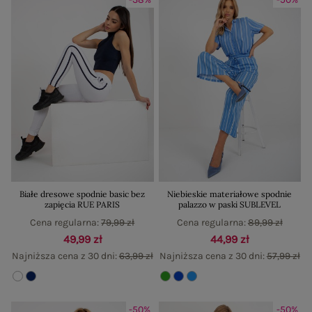
Białe dresowe spodnie basic bez
Niebieskie materiałowe spodnie
zapięcia RUE PARIS
palazzo w paski SUBLEVEL
Cena regularna:
79,99 zł
Cena regularna:
89,99 zł
49,99 zł
44,99 zł
Najniższa cena z 30 dni:
63,99 zł
Najniższa cena z 30 dni:
57,99 zł
-50%
-50%