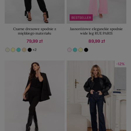
BESTSELLER
Czarne dresowe spodnie z
Jasnoróżowe eleganckie spodnie
miękkiego materiału
wide leg RUE PARIS
79,99 zł
89,99 zł
+2
-12%