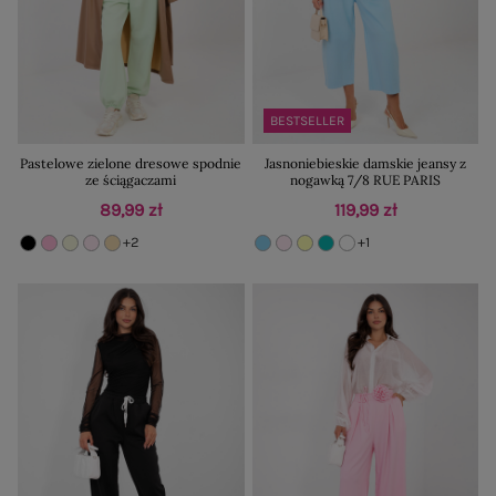
BESTSELLER
Pastelowe zielone dresowe spodnie
Jasnoniebieskie damskie jeansy z
ze ściągaczami
nogawką 7/8 RUE PARIS
89,99 zł
119,99 zł
+2
+1