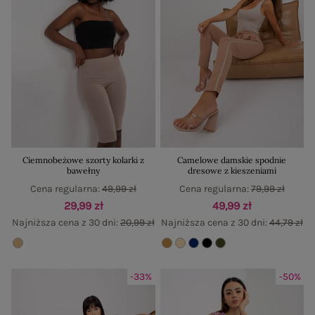
Ciemnobeżowe szorty kolarki z
Camelowe damskie spodnie
bawełny
dresowe z kieszeniami
Cena regularna:
49,99 zł
Cena regularna:
79,99 zł
29,99 zł
49,99 zł
Najniższa cena z 30 dni:
20,99 zł
Najniższa cena z 30 dni:
44,79 zł
-33%
-50%