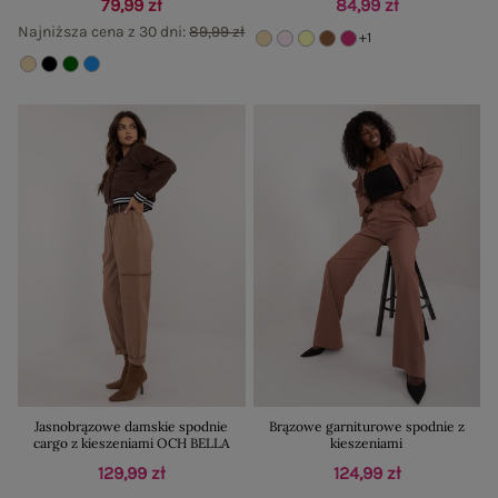
79,99 zł
84,99 zł
Najniższa cena z 30 dni:
89,99 zł
+1
Jasnobrązowe damskie spodnie
Brązowe garniturowe spodnie z
cargo z kieszeniami OCH BELLA
kieszeniami
129,99 zł
124,99 zł