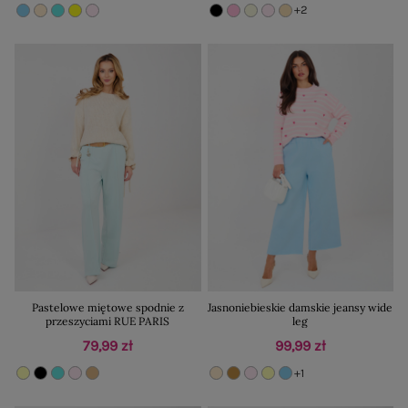
+2
Pastelowe miętowe spodnie z
Jasnoniebieskie damskie jeansy wide
przeszyciami RUE PARIS
leg
79,99 zł
99,99 zł
+1