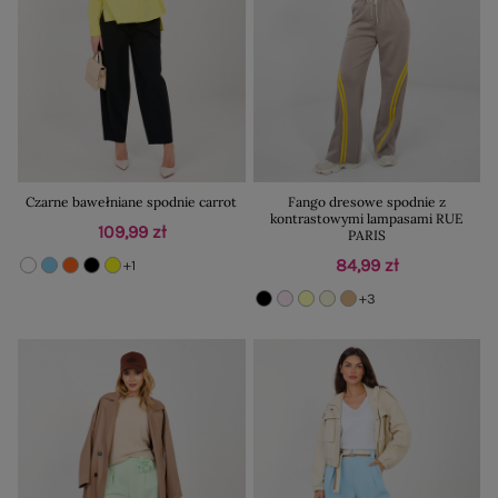
Czarne bawełniane spodnie carrot
Fango dresowe spodnie z
kontrastowymi lampasami RUE
109,99 zł
PARIS
84,99 zł
+1
+3