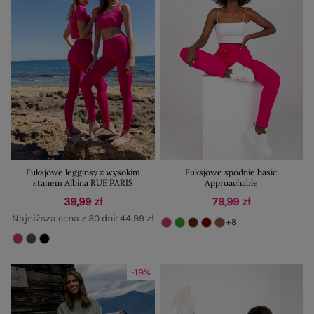
Fuksjowe legginsy z wysokim
Fuksjowe spodnie basic
stanem Albina RUE PARIS
Approachable
39,99 zł
79,99 zł
Najniższa cena z 30 dni:
44,99 zł
+8
-19%