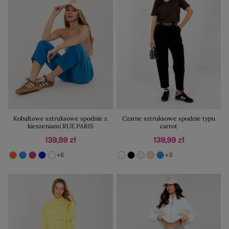
Kobaltowe sztruksowe spodnie z
Czarne sztruksowe spodnie typu
kieszeniami RUE PARIS
carrot
139,99 zł
139,99 zł
+6
+3