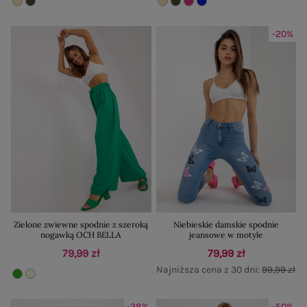
-20%
Zielone zwiewne spodnie z szeroką
Niebieskie damskie spodnie
nogawką OCH BELLA
jeansowe w motyle
79,99 zł
79,99 zł
Najniższa cena z 30 dni:
99,99 zł
-38%
-50%