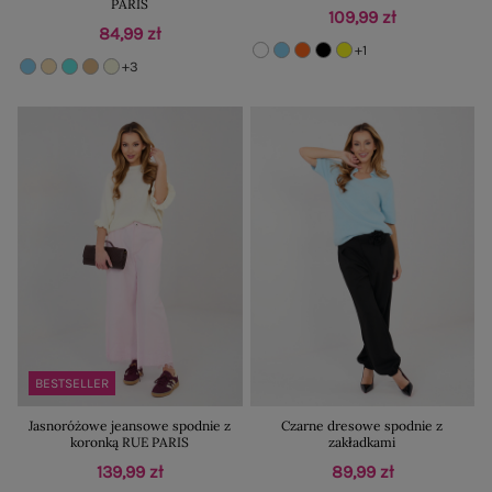
PARIS
109,99 zł
84,99 zł
+1
+3
BESTSELLER
Jasnoróżowe jeansowe spodnie z
Czarne dresowe spodnie z
koronką RUE PARIS
zakładkami
139,99 zł
89,99 zł