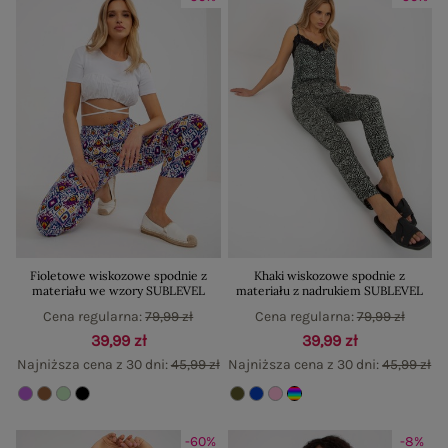
Fioletowe wiskozowe spodnie z
Khaki wiskozowe spodnie z
materiału we wzory SUBLEVEL
materiału z nadrukiem SUBLEVEL
Cena regularna:
79,99 zł
Cena regularna:
79,99 zł
39,99 zł
39,99 zł
Najniższa cena z 30 dni:
45,99 zł
Najniższa cena z 30 dni:
45,99 zł
-60%
-8%