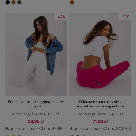
-43%
-10%
Ecru bawełniane legginsy basic w
Fuksjowe spodnie basic z
prążek
asymetrycznymi nogawkami
Cena regularna:
69,99 zł
Cena regularna:
79,99 zł
39,99 zł
71,99 zł
Najniższa cena z 30 dni:
49,99 zł
Najniższa cena z 30 dni:
80,99 zł