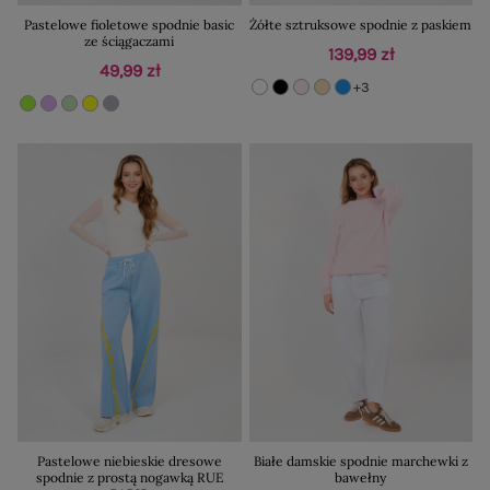
Pastelowe fioletowe spodnie basic
Żółte sztruksowe spodnie z paskiem
ze ściągaczami
139,99 zł
49,99 zł
+3
Pastelowe niebieskie dresowe
Białe damskie spodnie marchewki z
spodnie z prostą nogawką RUE
bawełny