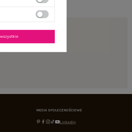
wszystkie
ienie
MEDIA SPOŁECZNOŚCIOWE
Linkedin