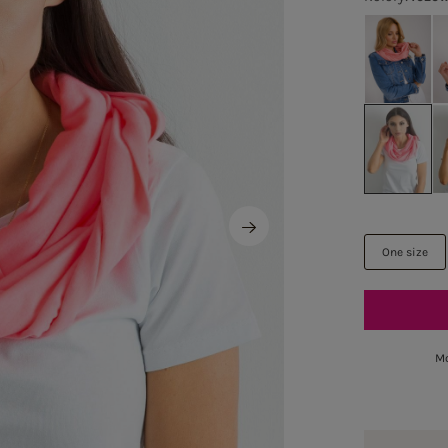
One size
Mo