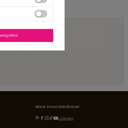
wszystkie
ienie
MEDIA SPOŁECZNOŚCIOWE
Linkedin