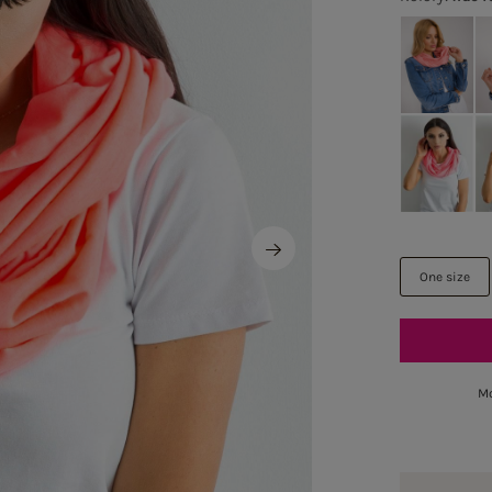
One size
Mo