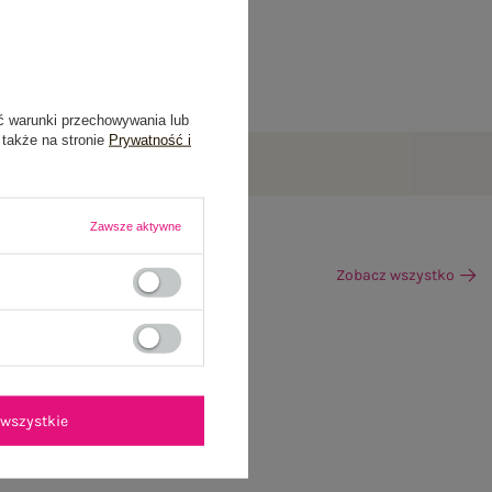
ć warunki przechowywania lub
 także na stronie
Prywatność i
Zawsze aktywne
Zobacz wszystko
wszystkie