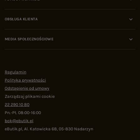
OBSŁUGA KLIENTA
MEDIA SPOŁECZNOŚCIOWE
Regulamin
Polityka prywatności
Odstąpienie od umowy
Zarządzaj plikami cookie
22 290 10 80
Pn.-Pt. 08:00-16:00
bok@ebutik.pl
eButik.pl
,
Al. Katowicka 68
,
05-830
Nadarzyn