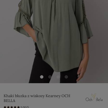
Khaki bluzka z wiskozy Kearney OCH
BELLA
5.00/5