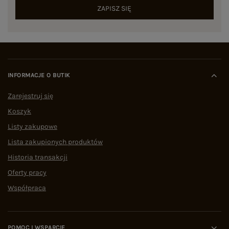
ZAPISZ SIĘ
INFORMACJE O BUTIK
Zarejestruj się
Koszyk
Listy zakupowe
Lista zakupionych produktów
Historia transakcji
Oferty pracy
Współpraca
POMOC I WSPARCIE