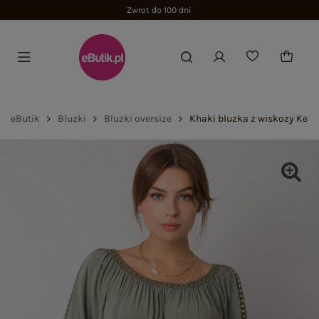
Zwrot do 100 dni
eButik
Bluzki
Bluzki oversize
Khaki bluzka z wiskozy Kea