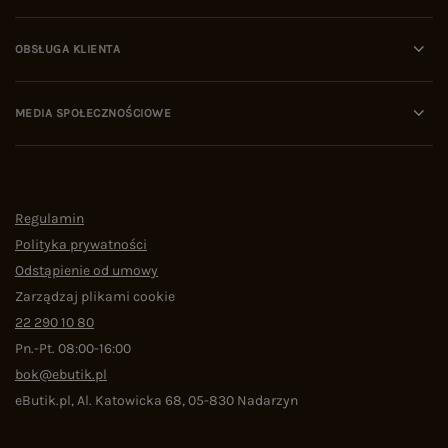
OBSŁUGA KLIENTA
MEDIA SPOŁECZNOŚCIOWE
Regulamin
Polityka prywatności
Odstąpienie od umowy
Zarządzaj plikami cookie
22 290 10 80
Pn.-Pt. 08:00-16:00
bok@ebutik.pl
eButik.pl
,
Al. Katowicka 68
,
05-830
Nadarzyn