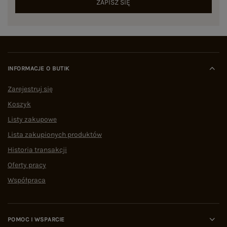
ZAPISZ SIĘ
INFORMACJE O BUTIK
Zarejestruj się
Koszyk
Listy zakupowe
Lista zakupionych produktów
Historia transakcji
Oferty pracy
Współpraca
POMOC I WSPARCIE