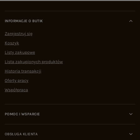
INFORMACJE O BUTIK
Zarejestruj się
Koszyk
Listy zakupowe
Lista zakupionych produktów
Historia transakcji
Oferty pracy
Współpraca
POMOC I WSPARCIE
OBSŁUGA KLIENTA