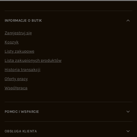
INFORMACJE O BUTIK
Zarejestruj się
Koszyk
Listy zakupowe
Lista zakupionych produktów
Historia transakcji
Oferty pracy
Współpraca
POMOC I WSPARCIE
OBSŁUGA KLIENTA