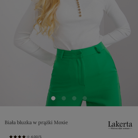
Biała bluzka w prążki Moxie
4.00/5