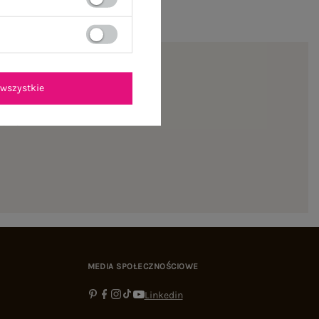
wszystkie
ienie
MEDIA SPOŁECZNOŚCIOWE
Linkedin