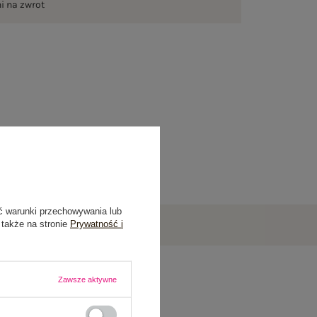
ni na zwrot
ć warunki przechowywania lub
 także na stronie
Prywatność i
Zawsze aktywne