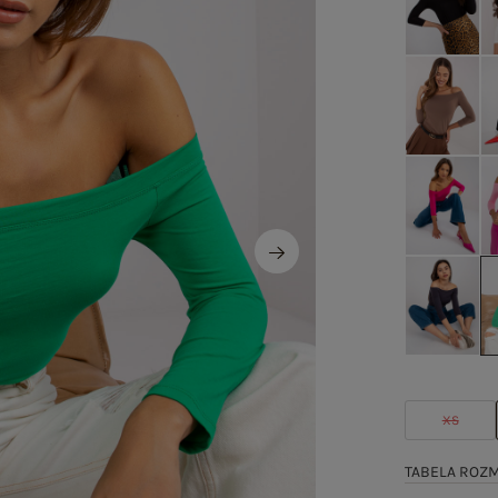
XS
TABELA ROZ