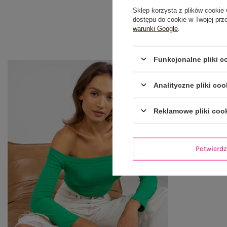
Sklep korzysta z plików cookie 
dostępu do cookie w Twojej prz
warunki Google
.
Funkcjonalne pliki 
Analityczne pliki coo
Reklamowe pliki coo
Potwier