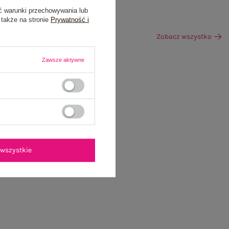
ć warunki przechowywania lub
 także na stronie
Prywatność i
Zobacz wszystko
Zawsze aktywne
wszystkie