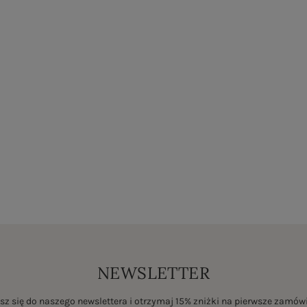
NEWSLETTER
sz się do naszego newslettera i otrzymaj 15% zniżki na pierwsze zamów