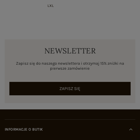
L
XL
NEWSLETTER
Zapisz się do naszego newslettera i otrzymaj 15% zniżki na
pierwsze zamówienie
ZAPISZ SIĘ
INFORMACJE O BUTIK