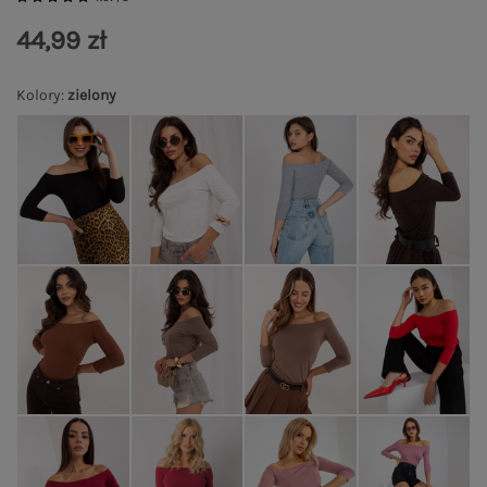
44,99 zł
Kolory
:
zielony