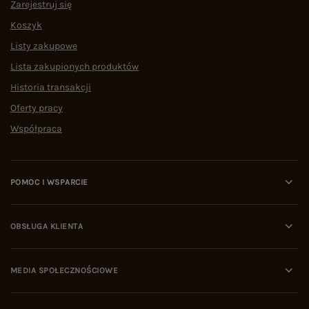
Zarejestruj się
Koszyk
Listy zakupowe
Lista zakupionych produktów
Historia transakcji
Oferty pracy
Współpraca
POMOC I WSPARCIE
OBSŁUGA KLIENTA
MEDIA SPOŁECZNOŚCIOWE