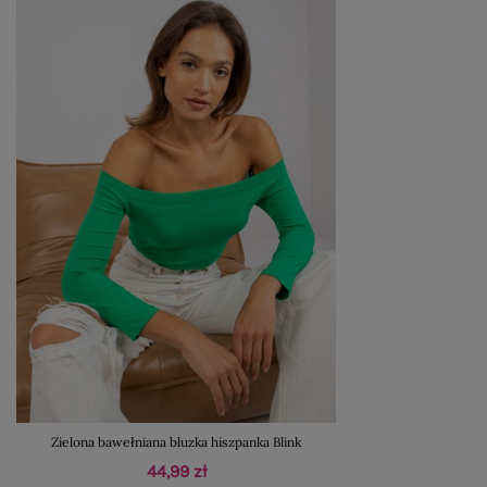
Zielona bawełniana bluzka hiszpanka Blink
44,99 zł