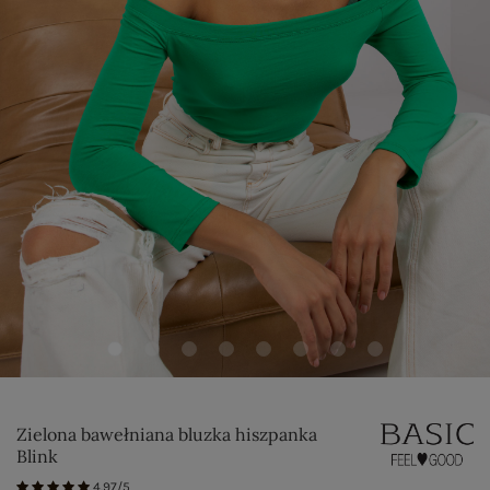
Zielona bawełniana bluzka hiszpanka
Blink
4.97/5