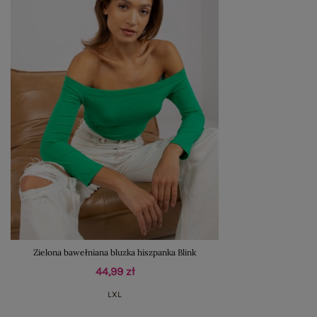
Zielona bawełniana bluzka hiszpanka Blink
44,99 zł
L
XL