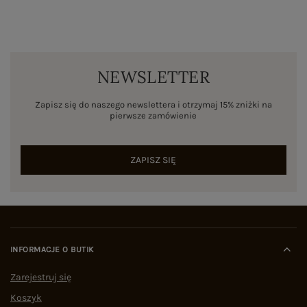
NEWSLETTER
Zapisz się do naszego newslettera i otrzymaj 15% zniżki na
pierwsze zamówienie
ZAPISZ SIĘ
INFORMACJE O BUTIK
Zarejestruj się
Koszyk