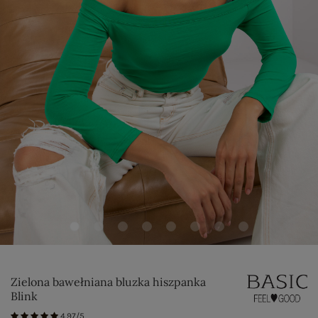
Zielona bawełniana bluzka hiszpanka
Blink
4.97/5