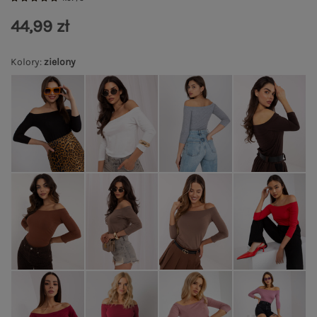
44,99 zł
Kolory
:
zielony