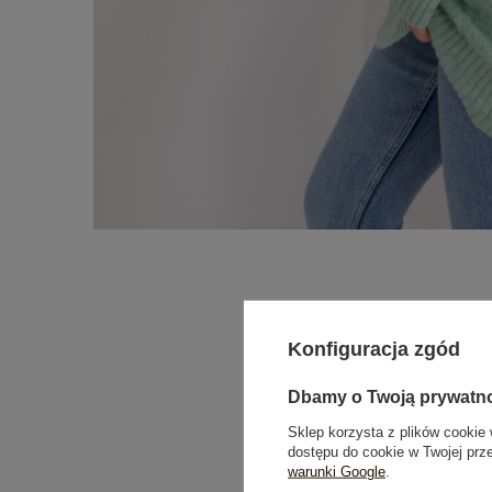
Konfiguracja zgód
Dbamy o Twoją prywatn
Sklep korzysta z plików cookie 
dostępu do cookie w Twojej prz
warunki Google
.