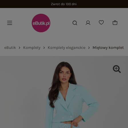
Zwrot do 100 dni
eButik
Komplety
Komplety eleganckie
Miętowy komplet z