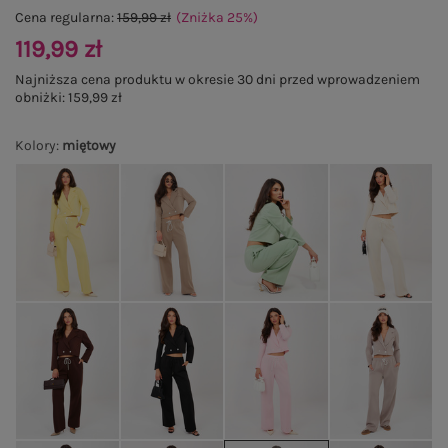
Cena regularna:
159,99 zł
(Zniżka
25
%
)
119,99 zł
Najniższa cena produktu w okresie 30 dni przed wprowadzeniem
obniżki:
159,99 zł
Kolory
:
miętowy