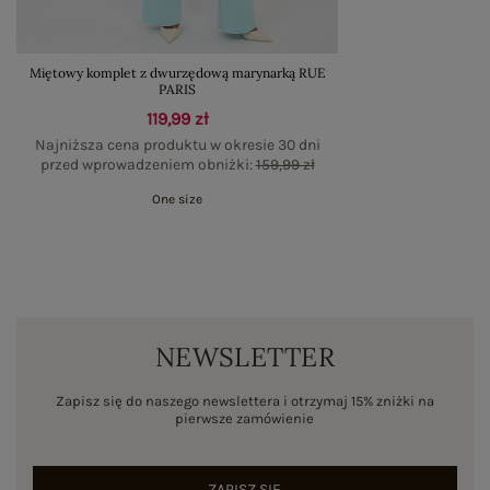
Miętowy komplet z dwurzędową marynarką RUE
PARIS
119,99 zł
Najniższa cena produktu w okresie 30 dni
przed wprowadzeniem obniżki:
159,99 zł
One size
NEWSLETTER
Zapisz się do naszego newslettera i otrzymaj 15% zniżki na
pierwsze zamówienie
ZAPISZ SIĘ