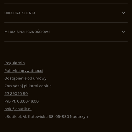
OBSŁUGA KLIENTA
MEDIA SPOŁECZNOŚCIOWE
Regulamin
Polityka prywatności
Odstąpienie od umowy
Zarządzaj plikami cookie
22 290 10 80
Pn.-Pt. 08:00-16:00
bok@ebutik.pl
eButik.pl
,
Al. Katowicka 68
,
05-830
Nadarzyn