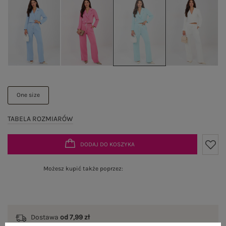
One size
TABELA ROZMIARÓW
DODAJ DO KOSZYKA
Możesz kupić także poprzez:
Dostawa
od 7,99 zł