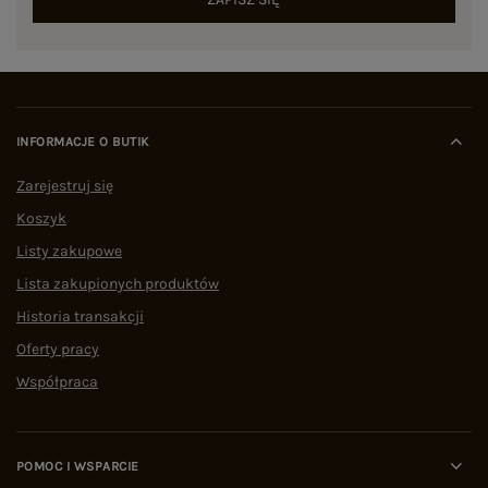
INFORMACJE O BUTIK
Zarejestruj się
Koszyk
Listy zakupowe
Lista zakupionych produktów
Historia transakcji
Oferty pracy
Współpraca
POMOC I WSPARCIE