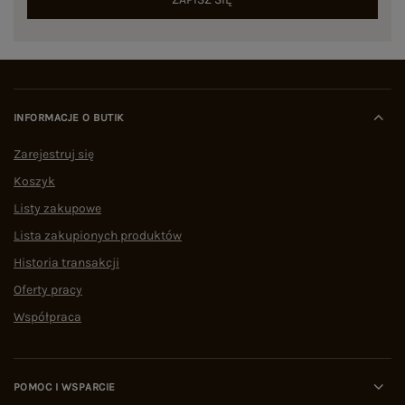
INFORMACJE O BUTIK
Zarejestruj się
Koszyk
Listy zakupowe
Lista zakupionych produktów
Historia transakcji
Oferty pracy
Współpraca
POMOC I WSPARCIE