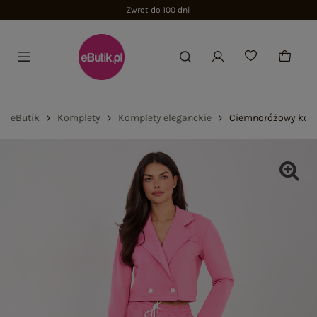
Zwrot do 100 dni
eButik
Komplety
Komplety eleganckie
Ciemnoróżowy komp