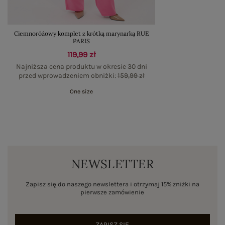
Ciemnoróżowy komplet z krótką marynarką RUE
PARIS
119,99 zł
Najniższa cena produktu w okresie 30 dni
przed wprowadzeniem obniżki:
159,99 zł
One size
NEWSLETTER
Zapisz się do naszego newslettera i otrzymaj 15% zniżki na
pierwsze zamówienie
ZAPISZ SIĘ