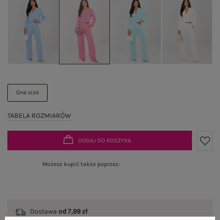
One size
TABELA ROZMIARÓW
DODAJ DO KOSZYKA
Możesz kupić także poprzez:
Dostawa
od 7,99 zł