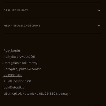
OBSŁUGA KLIENTA
MEDIA SPOŁECZNOŚCIOWE
Regulamin
Polityka prywatności
Odstąpienie od umowy
Zarządzaj plikami cookie
22 290 10 80
Pn.-Pt. 08:00-16:00
bok@ebutik.pl
eButik.pl
,
Al. Katowicka 68
,
05-830
Nadarzyn