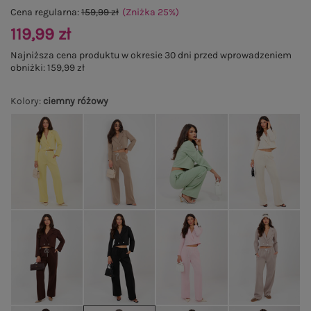
Cena regularna:
159,99 zł
(Zniżka
25
%
)
119,99 zł
Najniższa cena produktu w okresie 30 dni przed wprowadzeniem
obniżki:
159,99 zł
Kolory
:
ciemny różowy